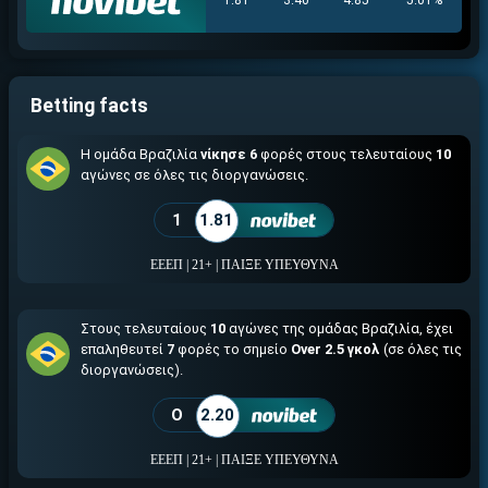
1.81
3.40
4.85
5.01%
Άμεση ταυτοποίηση
Γρήγορες αναλήψεις
↪ΠΑΙΞΕ ΝΟΜΙΜΑ
Betting facts
ΕΕΕΠ | 21+ | ΠΑΙΞΕ ΥΠΕΥΘΥΝΑ
Η ομάδα Βραζιλία
νίκησε 6
φορές στους τελευταίους
10
αγώνες σε όλες τις διοργανώσεις.
1
1.81
ΕΕΕΠ | 21+ | ΠΑΙΞΕ ΥΠΕΥΘΥΝΑ
Στους τελευταίους
10
αγώνες της ομάδας Βραζιλία, έχει
επαληθευτεί
7
φορές το σημείο
Over 2.5 γκολ
(σε όλες τις
διοργανώσεις).
O
2.20
ΕΕΕΠ | 21+ | ΠΑΙΞΕ ΥΠΕΥΘΥΝΑ