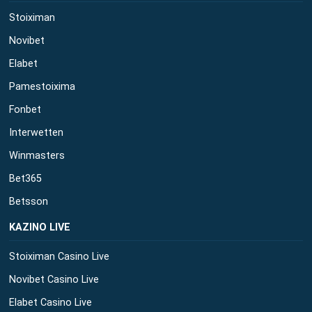
Stoiximan
Novibet
Elabet
Pamestoixima
Fonbet
Interwetten
Winmasters
Bet365
Betsson
ΚΑΖΙΝΟ LIVE
Stoiximan Casino Live
Novibet Casino Live
Elabet Casino Live