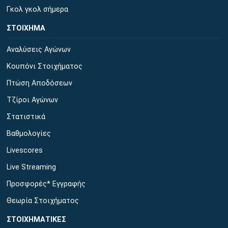
Γκολ γκολ σήμερα
ΣΤΟΙΧΗΜΑ
Αναλύσεις Αγώνων
Κουπόνι Στοιχήματος
Πτώση Αποδόσεων
Τζίροι Αγώνων
Στατιστικά
Βαθμολογίες
Livescores
Live Streaming
Προσφορές* Εγγραφής
Θεωρία Στοιχήματος
ΣΤΟΙΧΗΜΑΤΙΚΕΣ