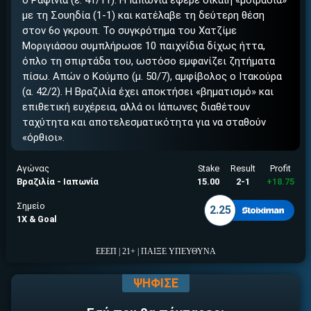
ΕΓΚΡΙΣΗ ΑΠΟ ΑΡΧΟΝΤΑ ΕΓΚΡΙΣΗ ΑΠΟ ΑΡΧΟΝΤΑ
ο Ραφίνια (ε. 41/11). Η Ιαπωνία έφερε δίκαιη «μοιρασιά»
με τη Σουηδία (1-1) και κατέλαβε τη δεύτερη θέση
στον 6ο γκρουπ. Το συγκρότημα του Χατζίμε
Μοριγιάσου συμπλήρωσε 10 παιχνίδια δίχως ήττα,
όπλο τη σπιρτάδα του, ωστόσο εμφανίζει ζητήματα
πίσω. Απών ο Κούμπο (μ. 50/7), αμφίβολος ο Ιτακούρα
(α. 42/2). Η Βραζιλία έχει αποκτήσει «βηματισμό» και
επιθετική ευχέρεια, αλλά οι Ιάπωνες διαθέτουν
ταχύτητα και αποτελεσματικότητα για να σταθούν
«όρθιοι».
Αγώνας
Stake
Result
Profit
Βραζιλία - Ιαπωνία
15.00
2-1
+18.75
Σημείο
2.25
1X & Goal
ΕΕΕΠ | 21+ | ΠΑΙΞΕ ΥΠΕΥΘΥΝΑ
ΨΗΦΙΣΕ