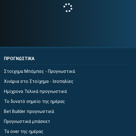
ΠΡΟΓΝΩΣΤΙΚΑ
Στοίχημα Μπόμπες - Προγνωστικά
Χινάρια στο Στοίχημα - Ισοπαλίες
Ημίχρονα Τελικά προγνωστικά
Το δυνατό σημείο της ημέρας
Bet Builder προγνωστικά
Προγνωστικά μπάσκετ
Τα over της ημέρας