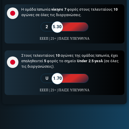
Η ομάδα Ιαπωνία
νίκησε 7
φορές στους τελευταίους
10
αγώνες σε όλες τις διοργανώσεις.
2
5.30
ΕΕΕΠ | 21+ | ΠΑΙΞΕ ΥΠΕΥΘΥΝΑ
Στους τελευταίους
10
αγώνες της ομάδας Ιαπωνία, έχει
επαληθευτεί
5
φορές το σημείο
Under 2.5 γκολ
(σε όλες
τις διοργανώσεις).
U
1.70
ΕΕΕΠ | 21+ | ΠΑΙΞΕ ΥΠΕΥΘΥΝΑ