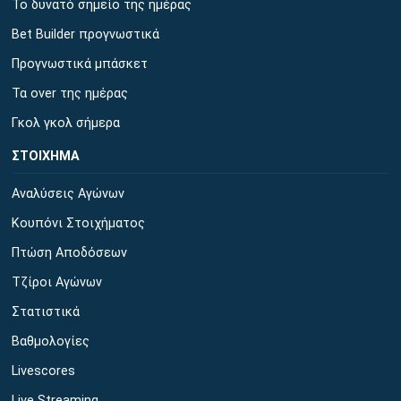
Το δυνατό σημείο της ημέρας
Bet Builder προγνωστικά
Προγνωστικά μπάσκετ
Τα over της ημέρας
Γκολ γκολ σήμερα
ΣΤΟΙΧΗΜΑ
Αναλύσεις Αγώνων
Κουπόνι Στοιχήματος
Πτώση Αποδόσεων
Τζίροι Αγώνων
Στατιστικά
Βαθμολογίες
Livescores
Live Streaming