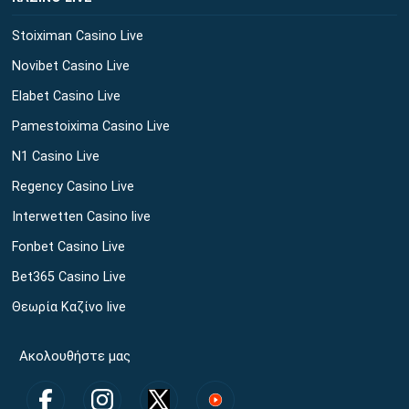
Stoiximan Casino Live
Novibet Casino Live
Elabet Casino Live
Pamestoixima Casino Live
N1 Casino Live
Regency Casino Live
Interwetten Casino live
Fonbet Casino Live
Bet365 Casino Live
Θεωρία Καζίνο live
Ακολουθήστε μας