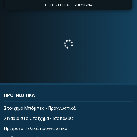
ΕΕΕΠ | 21+ | ΠΑΙΞΕ ΥΠΕΥΘΥΝΑ
ΠΡΟΓΝΩΣΤΙΚΑ
Στοίχημα Μπόμπες - Προγνωστικά
Χινάρια στο Στοίχημα - Ισοπαλίες
Ημίχρονα Τελικά προγνωστικά