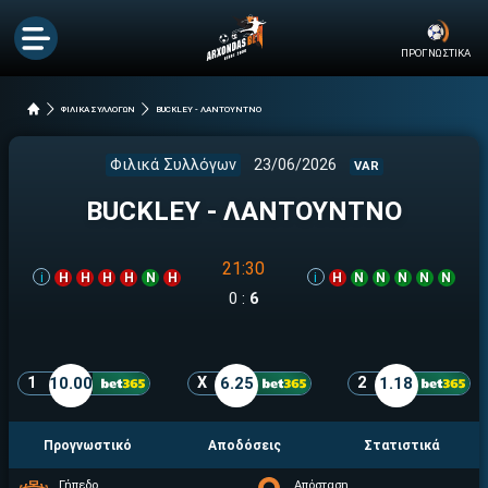
ΠΡΟΓΝΩΣΤΙΚΑ
ΦΙΛΙΚΑ ΣΥΛΛΟΓΩΝ
BUCKLEY - ΛΑΝΤΟΥΝΤΝΟ
Φιλικά Συλλόγων
23/06/2026
VAR
BUCKLEY - ΛΑΝΤΟΥΝΤΝΟ
21:30
i
Η
Η
Η
Η
Ν
Η
i
Η
Ν
Ν
Ν
Ν
Ν
0
:
6
1
10.00
X
6.25
2
1.18
Προγνωστικό
Αποδόσεις
Στατιστικά
Γήπεδο
Απόσταση