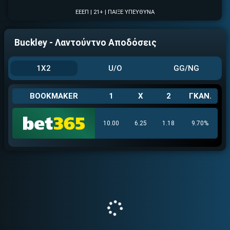
ΕΕΕΠ | 21+ | ΠΑΙΞΕ ΥΠΕΥΘΥΝΑ
Buckley - Λαντούντνο Αποδόσεις
1X2
U/O
GG/NG
BOOKMAKER
1
X
2
ΓΚΑΝ.
10.00
6.25
1.18
9.70%