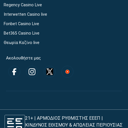
Regency Casino Live
Interwetten Casino live
Fonbet Casino Live
Bet365 Casino Live
Θεωρία Καζίνο live
Ακολουθήστε μας
21+ | ΑΡΜΟΔΙΟΣ ΡΥΘΜΙΣΤΗΣ ΕΕΕΠ |
ΚΙΝΔΥΝΟΣ ΕΘΙΣΜΟΥ & ΑΠΩΛΕΙΑΣ ΠΕΡΙΟΥΣΙΑΣ