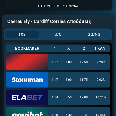
ΕΕΕΠ | 21+ | ΠΑΙΞΕ ΥΠΕΥΘΥΝΑ
Caerau Ely - Cardiff Corries Αποδόσεις
1X2
U/O
GG/NG
BOOKMAKER
1
X
2
ΓΚΑΝ.
1.17
7.00
12.50
7.20%
1.17
6.00
11.75
9.62%
1.14
6.50
12.00
10.26%
1.20
5.40
9.70
10.84%