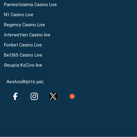
Pamestoixima Casino Live
N1 Casino Live
Regency Casino Live
Interwetten Casino live
Fonbet Casino Live
Bet365 Casino Live
Θεωρία Καζίνο live
Ακολουθήστε μας