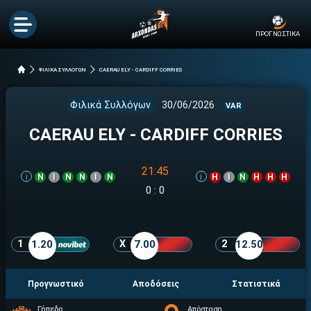
ΠΡΟΓΝΩΣΤΙΚΑ
ΦΙΛΙΚΑ ΣΥΛΛΟΓΩΝ
CAERAU ELY - CARDIFF CORRIES
Φιλικά Συλλόγων
30/06/2026
VAR
CAERAU ELY - CARDIFF CORRIES
21:45
i
Ν
Ι
Ν
Ν
Ι
Ν
i
Η
Ι
Ν
Η
Η
Η
0
:
0
1
1.20
X
7.00
2
12.50
Προγνωστικό
Αποδόσεις
Στατιστικά
Γήπεδο
Απόσταση