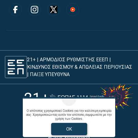
21+ | ΑΡΜΟΔΙΟΣ ΡΥΘΜΙΣΤΗΣ ΕΕΕΠ |
ΚΙΝΔΥΝΟΣ ΕΘΙΣΜΟΥ & ΑΠΩΛΕΙΑΣ ΠΕΡΙΟΥΣΙΑΣ
|
ΠΑΙΞΕ ΥΠΕΥΘΥΝΑ
21+
Ο ιστότοπος χρησιμοποιεί Cookies για την καλύτερη εμπειρία
σας. Χρησιμοποιώντας αυτόν τον ιστότοπο, συμφωνείτε με την
χρήση των Cookies.
Όροι χρήσης |
Πολιτική απορρήτου |
Επικοινωνήστε με τον Άρχοντα
OK