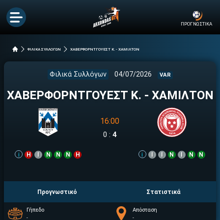
ΠΡΟΓΝΩΣΤΙΚΑ
ΦΙΛΙΚΑ ΣΥΛΛΟΓΩΝ
ΧΑΒΕΡΦΟΡΝΤΓΟΥΕΣΤ Κ. - ΧΑΜΙΛΤΟΝ
Φιλικά Συλλόγων
04/07/2026
VAR
ΧΑΒΕΡΦΟΡΝΤΓΟΥΕΣΤ Κ. - ΧΑΜΙΛΤΟΝ
16:00
0
:
4
i
Η
Ι
Ν
Ν
Ν
Η
i
Ι
Ι
Ν
Ι
Ν
Ν
Προγνωστικό
Στατιστικά
Γήπεδο
Απόσταση
-
-