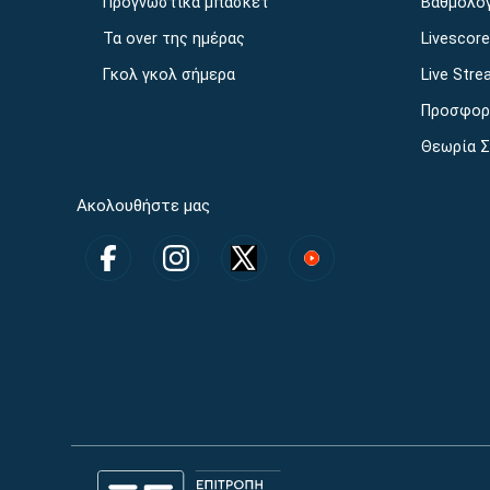
Προγνωστικά μπάσκετ
Βαθμολο
Τα over της ημέρας
Livescor
Γκολ γκολ σήμερα
Live Stre
Προσφορ
Θεωρία 
Ακολουθήστε μας