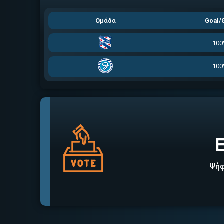
Ομάδα
Goal/
10
10
Ψήφ