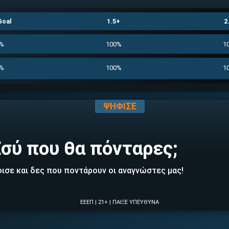
Goal
1.5+
2
0%
100%
1
0%
100%
1
ΨΗΦΙΣΕ
Εσύ που θα πόνταρες;
ισε και δες που ποντάρουν οι αναγνώστες μας!
ΕΕΕΠ | 21+ | ΠΑΙΞΕ ΥΠΕΥΘΥΝΑ