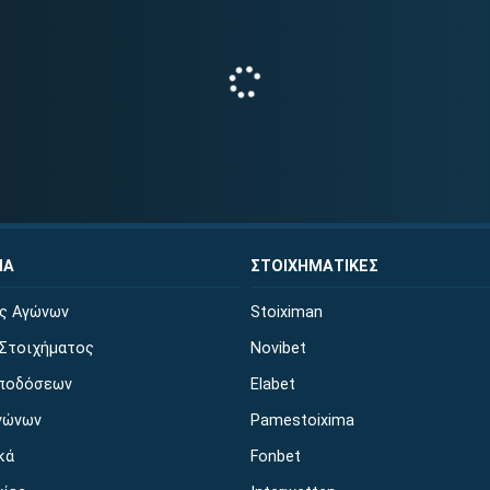
ΜΑ
ΣΤΟΙΧΗΜΑΤΙΚΕΣ
ις Αγώνων
Stoiximan
Στοιχήματος
Novibet
ποδόσεων
Elabet
γώνων
Pamestoixima
κά
Fonbet