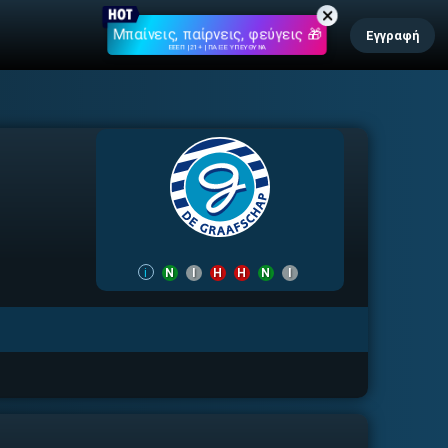
Μπαίνεις, παίρνεις, φεύγεις 🎁
Εγγραφή
ΕΕΕΠ | 21+ | ΠΑΙΞΕ ΥΠΕΥΘΥΝΑ
i
Ν
Ι
Η
Η
Ν
Ι