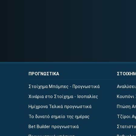
ΠΡΟΓΝΩΣΤΙΚΑ
ΣΤΟΙΧΗ
Στοίχημα Μπόμπες - Προγνωστικά
Αναλύσε
Χινάρια στο Στοίχημα - Ισοπαλίες
Κουπόνι 
Ημίχρονα Τελικά προγνωστικά
Πτώση Α
Το δυνατό σημείο της ημέρας
Τζίροι Α
Bet Builder προγνωστικά
Στατιστι