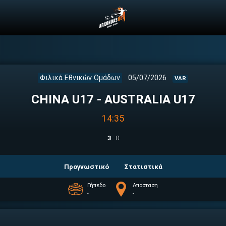
Φιλικά Εθνικών Ομάδων
05/07/2026
VAR
CHINA U17 - AUSTRALIA U17
14:35
3
:
0
Προγνωστικό
Στατιστικά
Γήπεδο
Απόσταση
-
-