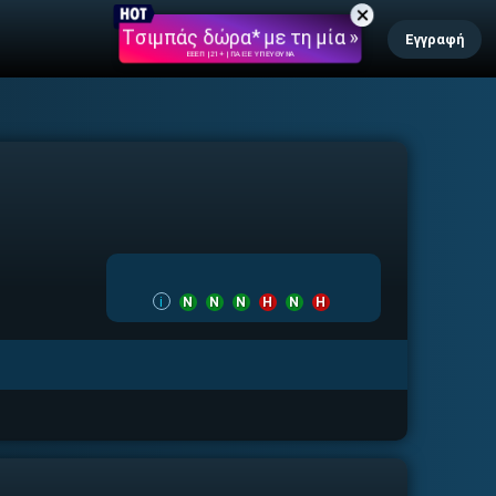
Τσιμπάς δώρα* με τη μία »
Εγγραφή
ΕΕΕΠ | 21+ | ΠΑΙΞΕ ΥΠΕΥΘΥΝΑ
i
Ν
Ν
Ν
Η
Ν
Η