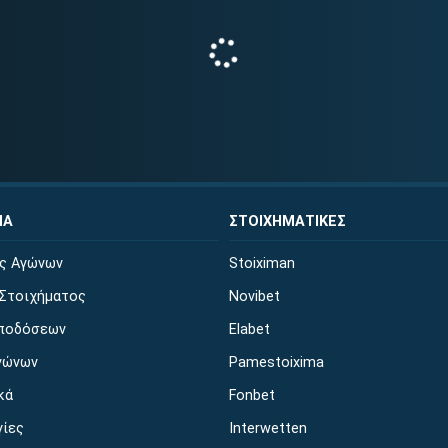
ΜΑ
ΣΤΟΙΧΗΜΑΤΙΚΕΣ
ις Αγώνων
Stoiximan
Στοιχήματος
Novibet
ποδόσεων
Elabet
γώνων
Pamestoixima
κά
Fonbet
γίες
Interwetten