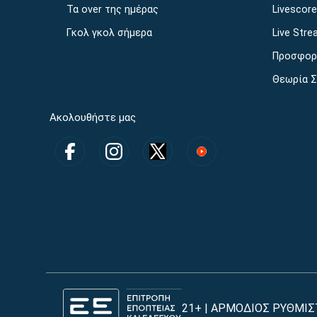
Τα over της ημέρας
Livescor
Γκολ γκολ σήμερα
Live Stre
Προσφορ
Θεωρία 
Ακολουθήστε μας
21+ | ΑΡΜΟΔΙΟΣ ΡΥΘΜΙΣ