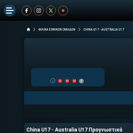
ΦΙΛΙΚΑ ΕΘΝΙΚΩΝ ΟΜΑΔΩΝ
CHINA U17 - AUSTRALIA U17
i
Η
Η
Η
Ι
China U17 - Australia U17
Προγνωστικά