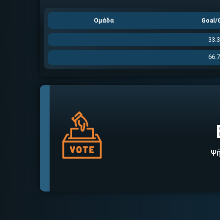
Ομάδα
Goal/
33.
66.
Ψή