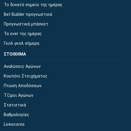
Το δυνατό σημείο της ημέρας
Bet Builder προγνωστικά
Προγνωστικά μπάσκετ
Τα over της ημέρας
Γκολ γκολ σήμερα
ΣΤΟΙΧΗΜΑ
Αναλύσεις Αγώνων
Κουπόνι Στοιχήματος
Πτώση Αποδόσεων
Τζίροι Αγώνων
Στατιστικά
Βαθμολογίες
Livescores