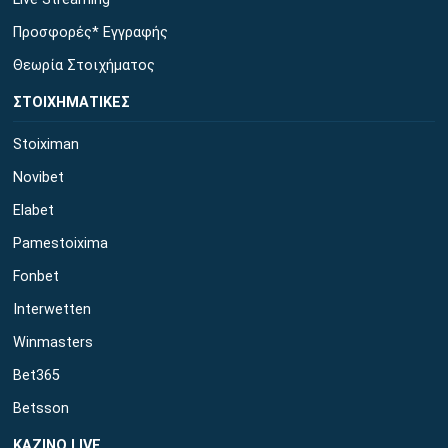
Προσφορές* Εγγραφής
Θεωρία Στοιχήματος
ΣΤΟΙΧΗΜΑΤΙΚΕΣ
Stoiximan
Novibet
Elabet
Pamestoixima
Fonbet
Interwetten
Winmasters
Bet365
Betsson
ΚΑΖΙΝΟ LIVE