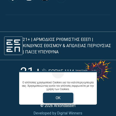
21+ | ΑΡΜΟΔΙΟΣ ΡΥΘΜΙΣΤΗΣ ΕΕΕΠ |
ΚΙΝΔΥΝΟΣ ΕΘΙΣΜΟΥ & ΑΠΩΛΕΙΑΣ ΠΕΡΙΟΥΣΙΑΣ
|
ΠΑΙΞΕ ΥΠΕΥΘΥΝΑ
21+
Ο ιστότοπος χρησιμοποιεί Cookies για την καλύτερη εμπειρία
σας. Χρησιμοποιώντας αυτόν τον ιστότοπο, συμφωνείτε με την
χρήση των Cookies.
Όροι χρήσης |
Πολιτική απορρήτου |
Επικοινωνήστε με τον Άρχοντα
OK
© 2026 Arxondasbet
Developed by
Digital Winners