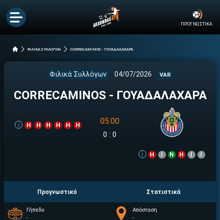
ΠΡΟΓΝΩΣΤΙΚΑ
ΦΙΛΙΚΑ ΣΥΛΛΟΓΩΝ
CORRECAMINOS - ΓΟΥΑΔΑΛΑΧΑΡΑ
Φιλικά Συλλόγων
04/07/2026
VAR
CORRECAMINOS - ΓΟΥΑΔΑΛΑΧΑΡΑ
05:00
i
Η
Η
Η
Η
Η
Η
0
:
0
i
Η
Ι
Ν
Η
Ι
Ι
Προγνωστικό
Στατιστικά
Γήπεδο
Απόσταση
-
-