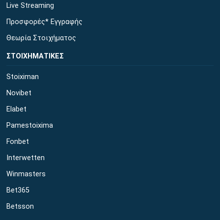
Live Streaming
Προσφορές* Εγγραφής
Θεωρία Στοιχήματος
ΣΤΟΙΧΗΜΑΤΙΚΕΣ
Stoiximan
Novibet
Elabet
Pamestoixima
Fonbet
Interwetten
Winmasters
Bet365
Betsson