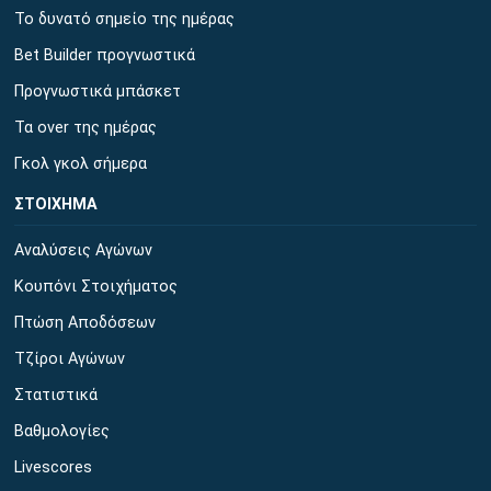
Το δυνατό σημείο της ημέρας
Bet Builder προγνωστικά
Προγνωστικά μπάσκετ
Τα over της ημέρας
Γκολ γκολ σήμερα
ΣΤΟΙΧΗΜΑ
Αναλύσεις Αγώνων
Κουπόνι Στοιχήματος
Πτώση Αποδόσεων
Τζίροι Αγώνων
Στατιστικά
Βαθμολογίες
Livescores