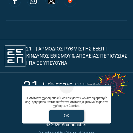
21+ | ΑΡΜΟΔΙΟΣ ΡΥΘΜΙΣΤΗΣ ΕΕΕΠ |
ΚΙΝΔΥΝΟΣ ΕΘΙΣΜΟΥ & ΑΠΩΛΕΙΑΣ ΠΕΡΙΟΥΣΙΑΣ
|
ΠΑΙΞΕ ΥΠΕΥΘΥΝΑ
21+
Ο ιστότοπος χρησιμοποιεί Cookies για την καλύτερη εμπειρία
σας. Χρησιμοποιώντας αυτόν τον ιστότοπο, συμφωνείτε με την
χρήση των Cookies.
Όροι χρήσης |
Πολιτική απορρήτου |
Επικοινωνήστε με τον Άρχοντα
OK
© 2026 Arxondasbet