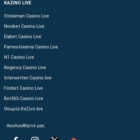
ΚΑΖΙΝΟ LIVE
Stoiximan Casino Live
Novibet Casino Live
Elabet Casino Live
Pamestoixima Casino Live
N1 Casino Live
Regency Casino Live
Interwetten Casino live
Fonbet Casino Live
Bet365 Casino Live
Θεωρία Καζίνο live
Ακολουθήστε μας