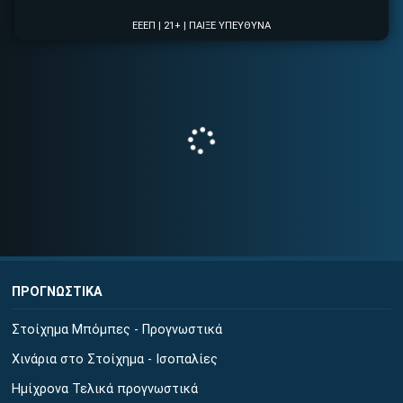
ΕΕΕΠ | 21+ | ΠΑΙΞΕ ΥΠΕΥΘΥΝΑ
ΠΡΟΓΝΩΣΤΙΚΑ
Στοίχημα Μπόμπες - Προγνωστικά
Χινάρια στο Στοίχημα - Ισοπαλίες
Ημίχρονα Τελικά προγνωστικά