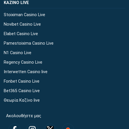
ΚΑΖΙΝΟ LIVE
Stoiximan Casino Live
Novibet Casino Live
Elabet Casino Live
Pamestoixima Casino Live
N1 Casino Live
Regency Casino Live
Interwetten Casino live
Fonbet Casino Live
Bet365 Casino Live
Θεωρία Καζίνο live
Ακολουθήστε μας