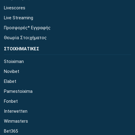
Livescores
Live Streaming
Προσφορές* Εγγραφής
Θεωρία Στοιχήματος
ΣΤΟΙΧΗΜΑΤΙΚΕΣ
Stoiximan
Novibet
Elabet
Pamestoixima
Fonbet
Interwetten
Winmasters
Bet365