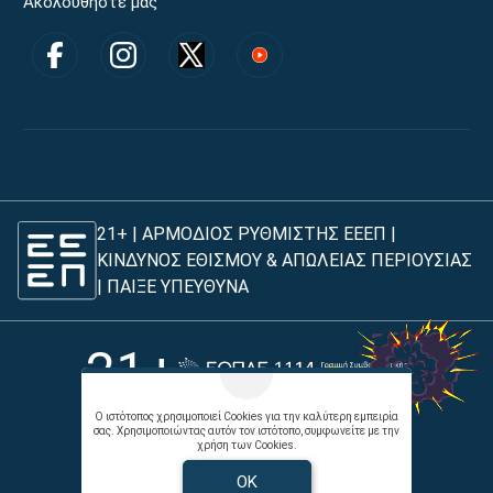
Ακολουθήστε μας
21+ | ΑΡΜΟΔΙΟΣ ΡΥΘΜΙΣΤΗΣ ΕΕΕΠ |
ΚΙΝΔΥΝΟΣ ΕΘΙΣΜΟΥ & ΑΠΩΛΕΙΑΣ ΠΕΡΙΟΥΣΙΑΣ
|
ΠΑΙΞΕ ΥΠΕΥΘΥΝΑ
21+
Ο ιστότοπος χρησιμοποιεί Cookies για την καλύτερη εμπειρία
σας. Χρησιμοποιώντας αυτόν τον ιστότοπο, συμφωνείτε με την
χρήση των Cookies.
Όροι χρήσης |
Πολιτική απορρήτου |
Επικοινωνήστε με τον Άρχοντα
OK