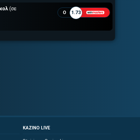
γκολ
(σε
O
1.73
ΚΑΖΙΝΟ LIVE