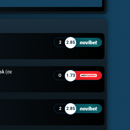
2
2.85
ολ
(σε
O
1.73
2
2.85