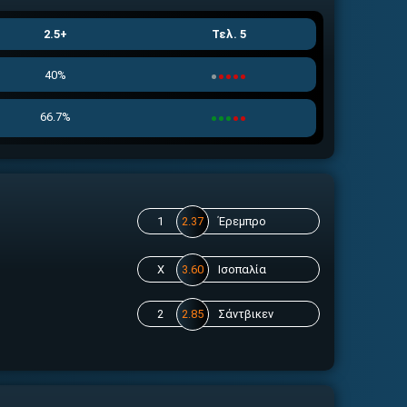
2.5+
Τελ. 5
40%
66.7%
1
2.37
Έρεμπρο
X
3.60
Ισοπαλία
2
2.85
Σάντβικεν