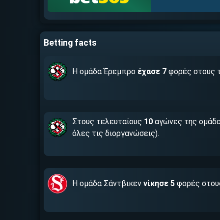
Betting facts
Η ομάδα Έρεμπρο
έχασε 7
φορές στους 
Στους τελευταίους
10
αγώνες της ομάδα
όλες τις διοργανώσεις).
Η ομάδα Σάντβικεν
νίκησε 5
φορές στου