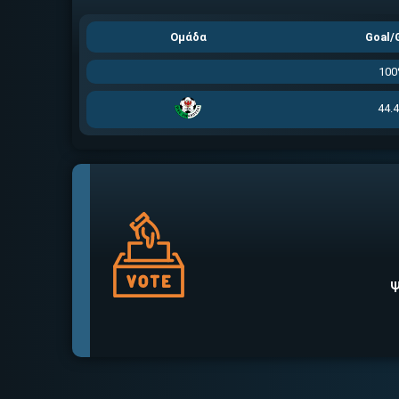
Ομάδα
Goal/
10
44.
Ψ