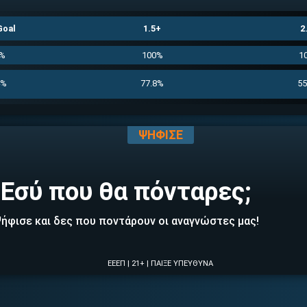
Goal
1.5+
2
0%
100%
1
4%
77.8%
5
ΨΗΦΙΣΕ
Εσύ που θα πόνταρες;
ήφισε και δες που ποντάρουν οι αναγνώστες μας!
ΕΕΕΠ | 21+ | ΠΑΙΞΕ ΥΠΕΥΘΥΝΑ