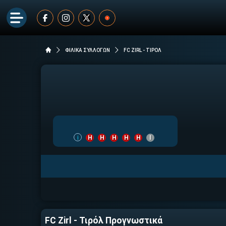
ΦΙΛΙΚΑ ΣΥΛΛΟΓΩΝ
FC ZIRL - ΤΙΡΟΛ
i
Η
Η
Η
Η
Η
Ι
FC Zirl - Τιρόλ
Προγνωστικά