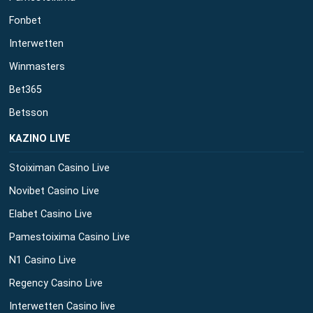
Fonbet
Interwetten
Winmasters
Bet365
Betsson
ΚΑΖΙΝΟ LIVE
Stoiximan Casino Live
Novibet Casino Live
Elabet Casino Live
Pamestoixima Casino Live
N1 Casino Live
Regency Casino Live
Interwetten Casino live