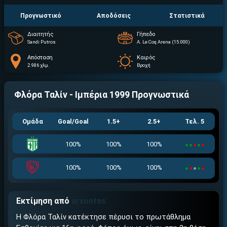
Προγνωστικό
Αποδόσεις
Στατιστικά
Διαιτητής
Γήπεδο
Sandi Putros
A. Le Coq Arena (15.000)
Απόσταση
Καιρός
2.986 χλμ.
Βροχή
Φλόρα Ταλίν - Ιμπέρια 1999
Προγνωστικά
Ομάδα
Goal/Goal
1.5+
2.5+
Τελ. 5
100%
100%
100%
100%
100%
100%
Εκτίμηση από
arxontas
Η Φλόρα Ταλίν κατέκτησε πέρυσι το πρωτάθλημα