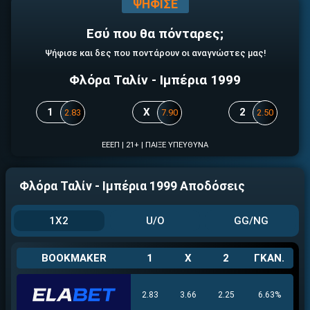
ΨΗΦΙΣΕ
Εσύ που θα πόνταρες;
Ψήφισε και δες που ποντάρουν οι αναγνώστες μας!
Φλόρα Ταλίν - Ιμπέρια 1999
1
X
2
2.83
7.90
2.50
ΕΕΕΠ | 21+ | ΠΑΙΞΕ ΥΠΕΥΘΥΝΑ
Φλόρα Ταλίν - Ιμπέρια 1999 Αποδόσεις
1X2
U/O
GG/NG
BOOKMAKER
1
X
2
ΓΚΑΝ.
2.83
3.66
2.25
6.63%