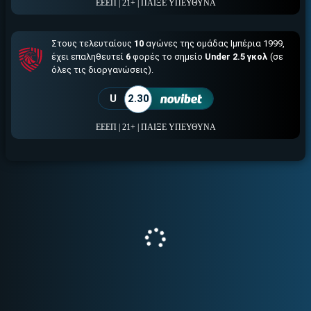
ΕΕΕΠ | 21+ | ΠΑΙΞΕ ΥΠΕΥΘΥΝΑ
↪ΠΑΙΞΕ ΝΟΜΙΜΑ
ΕΕΕΠ | 21+ | ΠΑΙΞΕ ΥΠΕΥΘΥΝΑ
Στους τελευταίους
10
αγώνες της ομάδας Ιμπέρια 1999,
έχει επαληθευτεί
6
φορές το σημείο
Under 2.5 γκολ
(σε
όλες τις διοργανώσεις).
U
2.30
ΕΕΕΠ | 21+ | ΠΑΙΞΕ ΥΠΕΥΘΥΝΑ