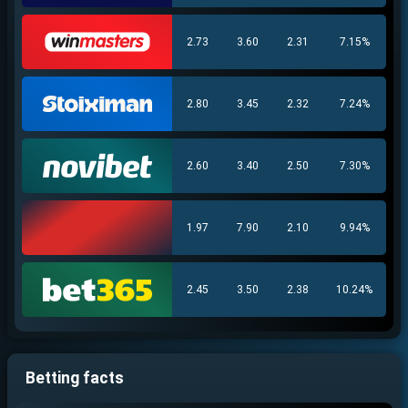
ΕΓΚΡΙΣΗ ΑΠΟ ΑΡΧΟΝΤΑ ΕΓΚΡΙΣΗ ΑΠΟ ΑΡΧΟΝΤΑ
2.73
3.60
2.31
7.15%
2.80
3.45
2.32
7.24%
2.60
3.40
2.50
7.30%
ΕΓΚΡΙΣΗ ΑΠΟ ΑΡΧΟΝΤΑ ΕΓΚΡΙΣΗ ΑΠΟ ΑΡΧΟΝΤΑ
1.97
7.90
2.10
9.94%
2.45
3.50
2.38
10.24%
Betting facts