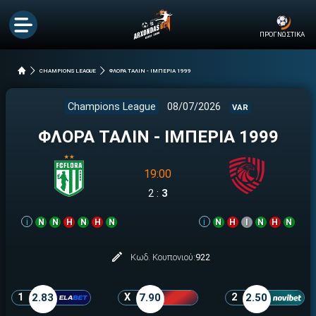
ΠΡΟΓΝΩΣΤΙΚΑ
CHAMPIONS LEAGUE
ΦΛΟΡΑ ΤΑΛΙΝ - ΙΜΠΕΡΙΑ 1999
Champions League
08/07/2026
VAR
ΦΛΟΡΑ ΤΑΛΙΝ - ΙΜΠΕΡΙΑ 1999
19:00
2
:
3
i
Ν
Ν
Η
Ν
Η
Ν
i
Ν
Η
Ι
Ν
Η
Ν
Κωδ. Κουπονιού:
922
1
2.83
X
7.90
2
2.50