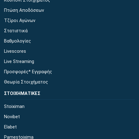
Κουπόνι Στοιχήματος
Πτώση Αποδόσεων
Τζίροι Αγώνων
Στατιστικά
Βαθμολογίες
Livescores
Live Streaming
Προσφορές* Εγγραφής
Θεωρία Στοιχήματος
ΣΤΟΙΧΗΜΑΤΙΚΕΣ
Stoiximan
Novibet
Elabet
Pamestoixima