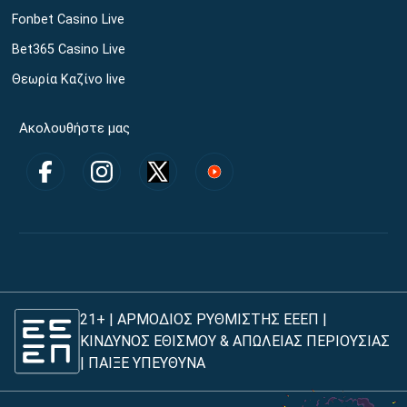
Fonbet Casino Live
Bet365 Casino Live
Θεωρία Καζίνο live
Ακολουθήστε μας
21+ | ΑΡΜΟΔΙΟΣ ΡΥΘΜΙΣΤΗΣ ΕΕΕΠ |
ΚΙΝΔΥΝΟΣ ΕΘΙΣΜΟΥ & ΑΠΩΛΕΙΑΣ ΠΕΡΙΟΥΣΙΑΣ
|
ΠΑΙΞΕ ΥΠΕΥΘΥΝΑ