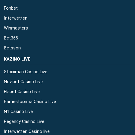
Fonbet
Interwetten
Winmasters
Bet365
Betsson
ΚΑΖΙΝΟ LIVE
Stoiximan Casino Live
Novibet Casino Live
Elabet Casino Live
Pamestoixima Casino Live
N1 Casino Live
Regency Casino Live
Interwetten Casino live