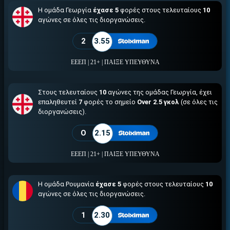
Η ομάδα Γεωργία
έχασε 5
φορές στους τελευταίους
10
αγώνες σε όλες τις διοργανώσεις.
2
3.55
ΕΕΕΠ | 21+ | ΠΑΙΞΕ ΥΠΕΥΘΥΝΑ
Στους τελευταίους
10
αγώνες της ομάδας Γεωργία, έχει
επαληθευτεί
7
φορές το σημείο
Over 2.5 γκολ
(σε όλες τις
διοργανώσεις).
O
2.15
ΕΕΕΠ | 21+ | ΠΑΙΞΕ ΥΠΕΥΘΥΝΑ
Η ομάδα Ρουμανία
έχασε 5
φορές στους τελευταίους
10
αγώνες σε όλες τις διοργανώσεις.
1
2.30