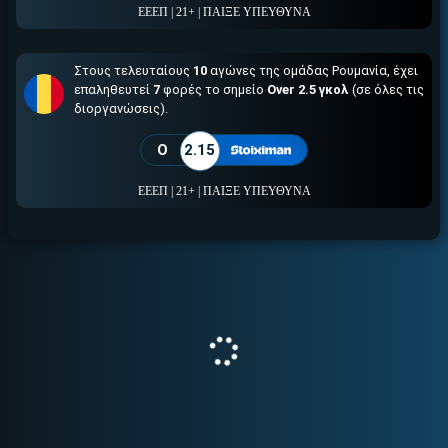
ΕΕΕΠ | 21+ | ΠΑΙΞΕ ΥΠΕΥΘΥΝΑ
Στους τελευταίους
10
αγώνες της ομάδας Ρουμανία, έχει
επαληθευτεί
7
φορές το σημείο
Over 2.5 γκολ
(σε όλες τις
διοργανώσεις).
O
2.15
ΕΕΕΠ | 21+ | ΠΑΙΞΕ ΥΠΕΥΘΥΝΑ