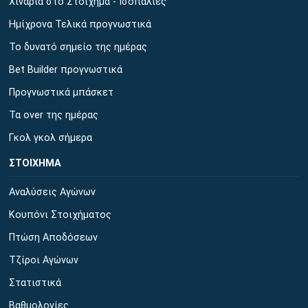
Χινάρια στο Στοίχημα - Ισοπαλίες
Ημίχρονα Τελικά προγνωστικά
Το δυνατό σημείο της ημέρας
Bet Builder προγνωστικά
Προγνωστικά μπάσκετ
Τα over της ημέρας
Γκολ γκολ σήμερα
ΣΤΟΙΧΗΜΑ
Αναλύσεις Αγώνων
Κουπόνι Στοιχήματος
Πτώση Αποδόσεων
Τζίροι Αγώνων
Στατιστικά
Βαθμολογίες