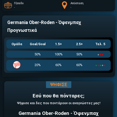
Γήπεδο
Απόσταση
-
-
Germania Ober-Roden - Όφενμπαχ
Προγνωστικά
Ομάδα
Goal/Goal
1.5+
2.5+
Τελ. 5
50%
100%
50%
20%
60%
60%
ΨΗΦΙΣΕ
Εσύ που θα πόνταρες;
Ψήφισε και δες που ποντάρουν οι αναγνώστες μας!
Germania Ober-Roden - Όφενμπαχ