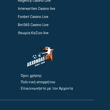
Regency Casino Live
Interwetten Casino live
Fonbet Casino Live
Bet365 Casino Live
Θεωρία Καζίνο live
Όροι χρήσης
Πολιτική απορρήτου
Επικοινωνήστε με τον Άρχοντα