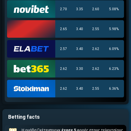
ΕΓΚΡΙΣΗ ΑΠΟ ΑΡΧΟΝΤΑ ΕΓΚΡΙΣΗ ΑΠΟ ΑΡΧΟΝΤΑ
2.70
3.35
2.60
5.08%
2.65
3.40
2.55
5.98%
2.57
3.40
2.62
6.09%
2.62
3.30
2.62
6.23%
2.62
3.40
2.55
6.36%
Betting facts
Βρέθηκε στοιχηματική με:
Η ομάδα Γκέτεμποργκ
έχασε 5
φορές στους τελευταίους