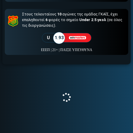
Στους τελευταίους
10
αγώνες της ομάδας ΓΚΑΪΣ, έχει
επαληθευτεί
6
φορές το σημείο
Under 2.5 γκολ
(σε όλες
τις διοργανώσεις).
U
1.93
ΕΕΕΠ | 21+ | ΠΑΙΞΕ ΥΠΕΥΘΥΝΑ