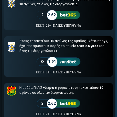
ΕΓΚΡΙΣΗ ΑΠΟ ΑΡΧΟΝΤΑ ΕΓΚΡΙΣΗ ΑΠΟ ΑΡΧΟΝΤΑ
10
αγώνες σε όλες τις διοργανώσεις.
2
2.62
ΕΕΕΠ | 21+ | ΠΑΙΞΕ ΥΠΕΥΘΥΝΑ
Εύκολη εγγραφή
Άμεση ταυτοποίηση
Στους τελευταίους
10
αγώνες της ομάδας Γκέτεμποργκ,
έχει επαληθευτεί
6
φορές το σημείο
Over 2.5 γκολ
(σε
Γρήγορες αναλήψεις
όλες τις διοργανώσεις).
↪ΠΑΙΞΕ ΝΟΜΙΜΑ
O
1.91
ΕΕΕΠ | 21+ | ΠΑΙΞΕ ΥΠΕΥΘΥΝΑ
ΕΕΕΠ | 21+ | ΠΑΙΞΕ ΥΠΕΥΘΥΝΑ
Η ομάδα ΓΚΑΪΣ
νίκησε 6
φορές στους τελευταίους
10
αγώνες σε όλες τις διοργανώσεις.
2
2.62
ΕΕΕΠ | 21+ | ΠΑΙΞΕ ΥΠΕΥΘΥΝΑ