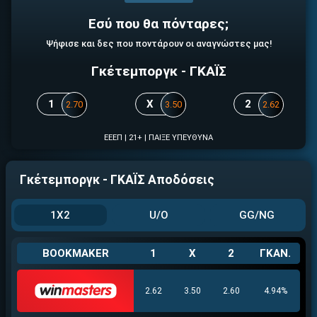
Εσύ που θα πόνταρες;
Ψήφισε και δες που ποντάρουν οι αναγνώστες μας!
Γκέτεμποργκ - ΓΚΑΪΣ
ΕΓΚΡΙΣΗ ΑΠΟ ΑΡΧΟΝΤΑ ΕΓΚΡΙΣΗ ΑΠΟ ΑΡΧΟΝΤΑ
1
X
2
2.70
3.50
2.62
ΕΕΕΠ | 21+ | ΠΑΙΞΕ ΥΠΕΥΘΥΝΑ
Γκέτεμποργκ - ΓΚΑΪΣ Αποδόσεις
1X2
U/O
GG/NG
BOOKMAKER
1
X
2
ΓΚΑΝ.
2.62
3.50
2.60
4.94%