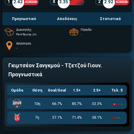
1
2.42
X
3.35
2
2.92
Προγνωστικό
Αποδόσεις
Στατιστικά
Διαιτητής
Γήπεδο
Park Byung-Jin
-
Απόσταση
-
Γκιμτσέον Σανγκμού - Τζετζού Γιουν.
Προγνωστικά
Ομάδα
Θέση
Goal/Goal
1.5+
2.5+
Τελ. 5
10η
66.7%
85.7%
33.3%
7η
57.1%
71.4%
38.1%