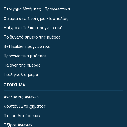
Στοίχημα Μπόμπες - Προγνωστικά
Χινάρια στο Στοίχημα - Ισοπαλίες
Ημίχρονα Τελικά προγνωστικά
Το δυνατό σημείο της ημέρας
Bet Builder προγνωστικά
Προγνωστικά μπάσκετ
Τα over της ημέρας
Γκολ γκολ σήμερα
ΣΤΟΙΧΗΜΑ
Αναλύσεις Αγώνων
Κουπόνι Στοιχήματος
Πτώση Αποδόσεων
Τζίροι Αγώνων