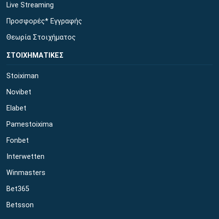
Live Streaming
Προσφορές* Εγγραφής
Θεωρία Στοιχήματος
ΣΤΟΙΧΗΜΑΤΙΚΕΣ
Stoiximan
Novibet
Elabet
Pamestoixima
Fonbet
Interwetten
Winmasters
Bet365
Betsson