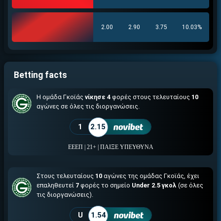
ΕΓΚΡΙΣΗ ΑΠΟ ΑΡΧΟΝΤΑ ΕΓΚΡΙΣΗ ΑΠΟ ΑΡΧΟΝΤΑ
2.00
2.90
3.75
10.03%
Betting facts
Η ομάδα Γκοϊάς
νίκησε 4
φορές στους τελευταίους
10
αγώνες σε όλες τις διοργανώσεις.
ΕΓΚΡΙΣΗ ΑΠΟ ΑΡΧΟΝΤΑ ΕΓΚΡΙΣΗ ΑΠΟ ΑΡΧΟΝΤΑ
1
2.15
Βρέθηκε στοιχηματική με:
ΕΕΕΠ | 21+ | ΠΑΙΞΕ ΥΠΕΥΘΥΝΑ
Στους τελευταίους
10
αγώνες της ομάδας Γκοϊάς, έχει
επαληθευτεί
7
φορές το σημείο
Under 2.5 γκολ
(σε όλες
τις διοργανώσεις).
U
1.54