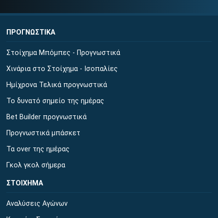
↪ΠΑΙΞΕ ΝΟΜΙΜΑ
ΕΕΕΠ | 21+ | ΠΑΙΞΕ ΥΠΕΥΘΥΝΑ
ΠΡΟΓΝΩΣΤΙΚΑ
Στοίχημα Μπόμπες - Προγνωστικά
Χινάρια στο Στοίχημα - Ισοπαλίες
Ημίχρονα Τελικά προγνωστικά
Το δυνατό σημείο της ημέρας
Bet Builder προγνωστικά
Προγνωστικά μπάσκετ
Τα over της ημέρας
Γκολ γκολ σήμερα
ΣΤΟΙΧΗΜΑ
Αναλύσεις Αγώνων