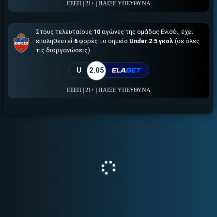
ΕΕΕΠ | 21+ | ΠΑΙΞΕ ΥΠΕΥΘΥΝΑ
Στους τελευταίους
10
αγώνες της ομάδας Ενισέι, έχει
επαληθευτεί
6
φορές το σημείο
Under 2.5 γκολ
(σε όλες
τις διοργανώσεις).
ΕΓΚΡΙΣΗ ΑΠΟ ΑΡΧΟΝΤΑ ΕΓΚΡΙΣΗ ΑΠΟ ΑΡΧΟΝΤΑ
U
2.05
Βρέθηκε στοιχηματική με:
ΕΕΕΠ | 21+ | ΠΑΙΞΕ ΥΠΕΥΘΥΝΑ
Εύκολη εγγραφή
Άμεση ταυτοποίηση
Γρήγορες αναλήψεις