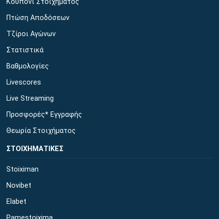
Κουπόνι Στοιχήματος
Πτώση Αποδόσεων
Τζίροι Αγώνων
Στατιστικά
Βαθμολογίες
Livescores
Live Streaming
Προσφορές* Εγγραφής
Θεωρία Στοιχήματος
ΣΤΟΙΧΗΜΑΤΙΚΕΣ
Stoiximan
Novibet
Elabet
Pamestoixima