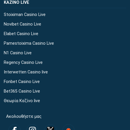
ΚΑΖΙΝΟ LIVE
Stoiximan Casino Live
Novibet Casino Live
Elabet Casino Live
Pamestoixima Casino Live
N1 Casino Live
Regency Casino Live
Interwetten Casino live
Fonbet Casino Live
Bet365 Casino Live
Θεωρία Καζίνο live
Ακολουθήστε μας