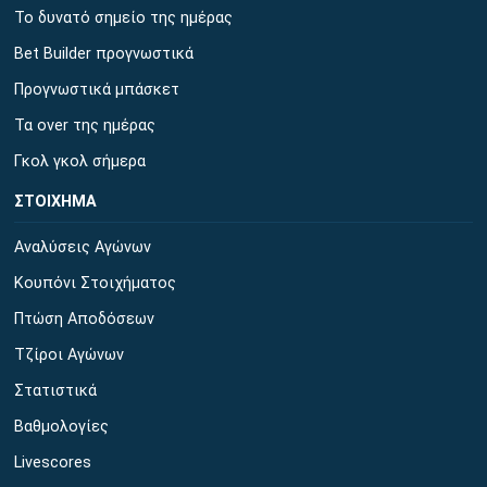
Το δυνατό σημείο της ημέρας
Bet Builder προγνωστικά
Προγνωστικά μπάσκετ
Τα over της ημέρας
Γκολ γκολ σήμερα
ΣΤΟΙΧΗΜΑ
Αναλύσεις Αγώνων
Κουπόνι Στοιχήματος
Πτώση Αποδόσεων
Τζίροι Αγώνων
Στατιστικά
Βαθμολογίες
Livescores