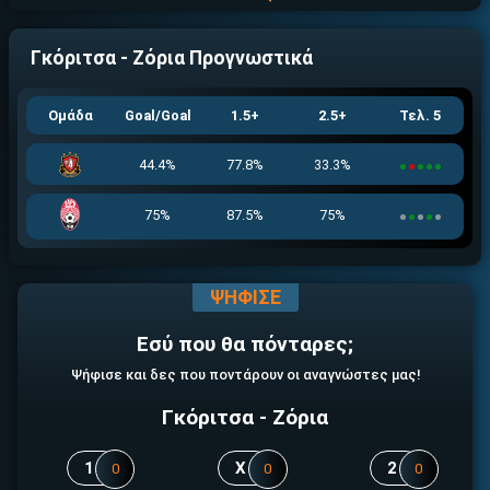
Γκόριτσα - Ζόρια
Προγνωστικά
Ομάδα
Goal/Goal
1.5+
2.5+
Τελ. 5
44.4%
77.8%
33.3%
75%
87.5%
75%
ΨΗΦΙΣΕ
Εσύ που θα πόνταρες;
Ψήφισε και δες που ποντάρουν οι αναγνώστες μας!
Γκόριτσα - Ζόρια
1
X
2
0
0
0