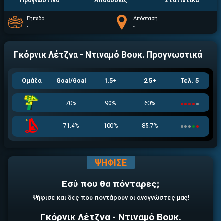
Προγνωστικό
Αποδόσεις
Στατιστικά
Γήπεδο
Απόσταση
-
-
Γκόρνικ Λέτζνα - Ντιναμό Βουκ.
Προγνωστικά
Ομάδα
Goal/Goal
1.5+
2.5+
Τελ. 5
70%
90%
60%
71.4%
100%
85.7%
ΨΗΦΙΣΕ
Εσύ που θα πόνταρες;
Ψήφισε και δες που ποντάρουν οι αναγνώστες μας!
Γκόρνικ Λέτζνα - Ντιναμό Βουκ.