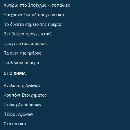
Χινάρια στο Στοίχημα - Ισοπαλίες
Ημίχρονα Τελικά προγνωστικά
Το δυνατό σημείο της ημέρας
Bet Builder προγνωστικά
Προγνωστικά μπάσκετ
Τα over της ημέρας
Γκολ γκολ σήμερα
ΣΤΟΙΧΗΜΑ
Αναλύσεις Αγώνων
Κουπόνι Στοιχήματος
Πτώση Αποδόσεων
Τζίροι Αγώνων
Στατιστικά