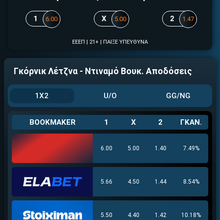
1
X
2
6.00
5.00
1.47
ΕΕΕΠ | 21+ | ΠΑΙΞΕ ΥΠΕΥΘΥΝΑ
Γκόρνικ Λέτζνα - Ντιναμό Βουκ. Αποδόσεις
1X2
U/O
GG/NG
BOOKMAKER
1
X
2
ΓΚΑΝ.
6.00
5.00
1.40
7.49%
5.66
4.50
1.44
8.54%
5.50
4.40
1.42
10.18%