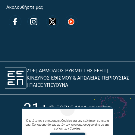
Ακολουθήστε μας
21+ | ΑΡΜΟΔΙΟΣ ΡΥΘΜΙΣΤΗΣ ΕΕΕΠ |
ΚΙΝΔΥΝΟΣ ΕΘΙΣΜΟΥ & ΑΠΩΛΕΙΑΣ ΠΕΡΙΟΥΣΙΑΣ
|
ΠΑΙΞΕ ΥΠΕΥΘΥΝΑ
21+
Ο ιστότοπος χρησιμοποιεί Cookies για την καλύτερη εμπειρία
σας. Χρησιμοποιώντας αυτόν τον ιστότοπο, συμφωνείτε με την
χρήση των Cookies.
Όροι χρήσης |
Πολιτική απορρήτου |