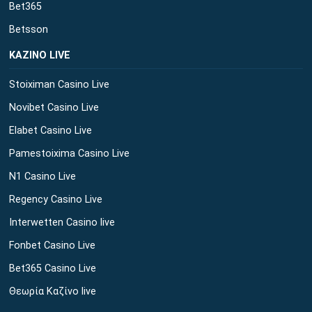
Bet365
Betsson
ΚΑΖΙΝΟ LIVE
Stoiximan Casino Live
Novibet Casino Live
Elabet Casino Live
Pamestoixima Casino Live
N1 Casino Live
Regency Casino Live
Interwetten Casino live
Fonbet Casino Live
Bet365 Casino Live
Θεωρία Καζίνο live