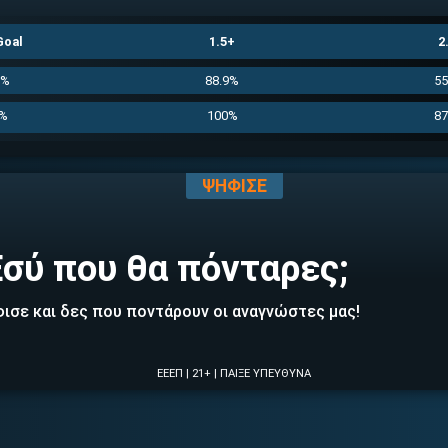
Goal
1.5+
2
7%
88.9%
5
0%
100%
8
ΨΗΦΙΣΕ
Εσύ που θα πόνταρες;
ισε και δες που ποντάρουν οι αναγνώστες μας!
ΕΕΕΠ | 21+ | ΠΑΙΞΕ ΥΠΕΥΘΥΝΑ