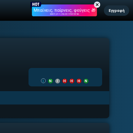
Μπαίνεις, παίρνεις, φεύγεις 🎁
Εγγραφή
ΕΕΕΠ | 21+ | ΠΑΙΞΕ ΥΠΕΥΘΥΝΑ
i
Ν
Ι
Η
Η
Η
Ν