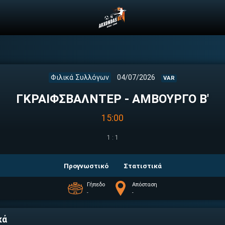
Φιλικά Συλλόγων
04/07/2026
VAR
ΓΚΡΑΙΦΣΒΑΛΝΤΕΡ - ΑΜΒΟΥΡΓΟ Β'
15:00
1
:
1
Προγνωστικό
Στατιστικά
Γήπεδο
Απόσταση
-
-
κά