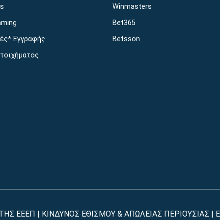
es
Winmasters
aming
Bet365
ές* Εγγραφής
Betsson
Στοιχήματος
ΤΗΣ ΕΕΕΠ | ΚΙΝΔΥΝΟΣ ΕΘΙΣΜΟΥ & ΑΠΩΛΕΙΑΣ ΠΕΡΙΟΥΣΙΑΣ |
Ε