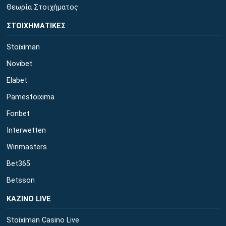
Θεωρία Στοιχήματος
ΣΤΟΙΧΗΜΑΤΙΚΕΣ
Stoiximan
Novibet
Elabet
Pamestoixima
Fonbet
Interwetten
Winmasters
Bet365
Betsson
ΚΑΖΙΝΟ LIVE
Stoiximan Casino Live