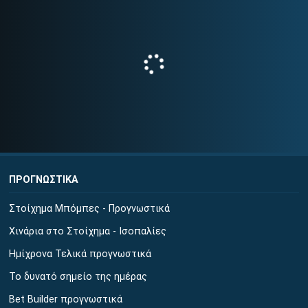
ΠΡΟΓΝΩΣΤΙΚΑ
Στοίχημα Μπόμπες - Προγνωστικά
Χινάρια στο Στοίχημα - Ισοπαλίες
Ημίχρονα Τελικά προγνωστικά
Το δυνατό σημείο της ημέρας
Bet Builder προγνωστικά