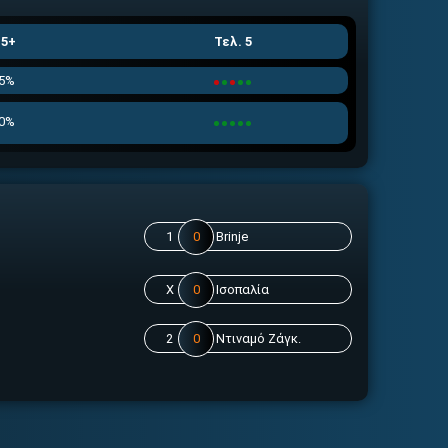
.5+
Τελ. 5
5%
0%
1
0
Brinje
X
0
Ισοπαλία
2
0
Ντιναμό Ζάγκ.