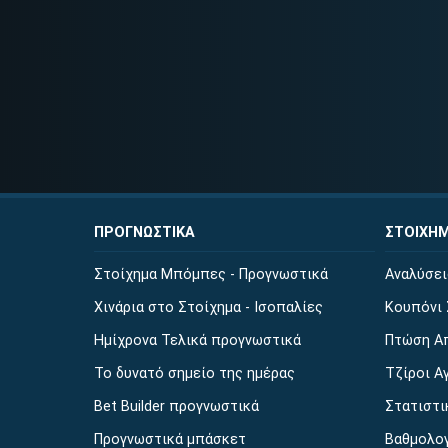
ΠΡΟΓΝΩΣΤΙΚΑ
ΣΤΟΙΧΗ
Στοίχημα Μπόμπες - Προγνωστικά
Αναλύσε
Χινάρια στο Στοίχημα - Ισοπαλίες
Κουπόνι 
Ημίχρονα Τελικά προγνωστικά
Πτώση Α
Το δυνατό σημείο της ημέρας
Τζίροι Α
Bet Builder προγνωστικά
Στατιστι
Προγνωστικά μπάσκετ
Βαθμολο