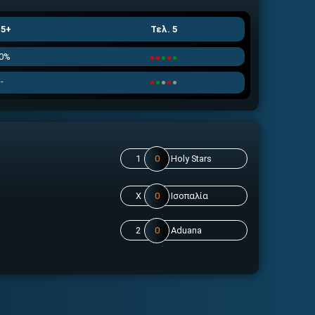
.5+
Τελ. 5
0%
-
1
0
Holy Stars
X
0
Ισοπαλία
2
0
Aduana