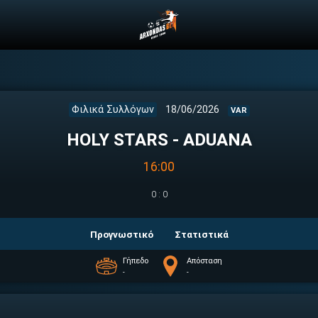
Φιλικά Συλλόγων
18/06/2026
VAR
HOLY STARS - ADUANA
16:00
0
:
0
Προγνωστικό
Στατιστικά
Γήπεδο
Απόσταση
-
-