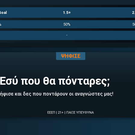
Goal
1.5+
2
%
50%
5
%
-
ΨΗΦΙΣΕ
Εσύ που θα πόνταρες;
ήφισε και δες που ποντάρουν οι αναγνώστες μας!
ΕΕΕΠ | 21+ | ΠΑΙΞΕ ΥΠΕΥΘΥΝΑ