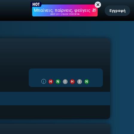
Μπαίνεις, παίρνεις, φεύγεις 🎁
Εγγραφή
ΕΕΕΠ | 21+ | ΠΑΙΞΕ ΥΠΕΥΘΥΝΑ
i
Η
Ν
Ι
Η
Ι
Ν