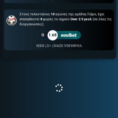
Στους τελευταίους
10
αγώνες της ομάδας Γιάρο, έχει
επαληθευτεί
8
φορές το σημείο
Over 2.5 γκολ
(σε όλες τις
διοργανώσεις).
O
1.68
ΕΕΕΠ | 21+ | ΠΑΙΞΕ ΥΠΕΥΘΥΝΑ