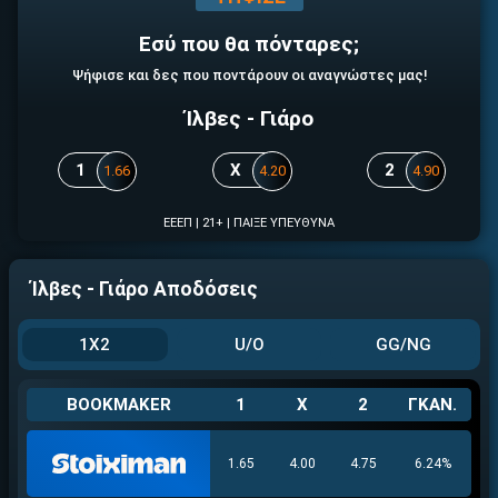
ΕΓΚΡΙΣΗ ΑΠΟ ΑΡΧΟΝΤΑ ΕΓΚΡΙΣΗ ΑΠΟ ΑΡΧΟΝΤΑ
Εσύ που θα πόνταρες;
Ψήφισε και δες που ποντάρουν οι αναγνώστες μας!
Ίλβες - Γιάρο
1
X
2
1.66
4.20
4.90
ΕΕΕΠ | 21+ | ΠΑΙΞΕ ΥΠΕΥΘΥΝΑ
ΕΓΚΡΙΣΗ ΑΠΟ ΑΡΧΟΝΤΑ ΕΓΚΡΙΣΗ ΑΠΟ ΑΡΧΟΝΤΑ
Ίλβες - Γιάρο Αποδόσεις
1X2
U/O
GG/NG
BOOKMAKER
1
X
2
ΓΚΑΝ.
1.65
4.00
4.75
6.24%