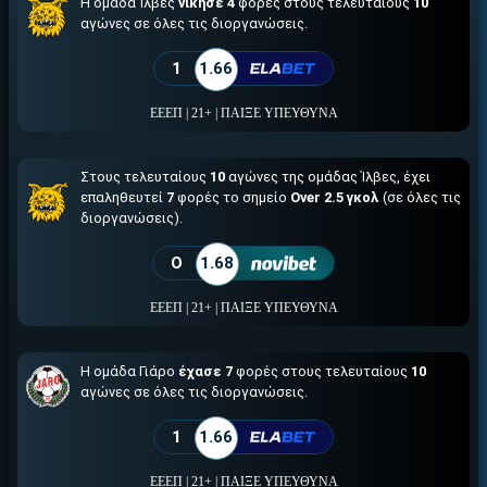
↪ΠΑΙΞΕ ΝΟΜΙΜΑ
Η ομάδα Ίλβες
νίκησε 4
φορές στους τελευταίους
10
αγώνες σε όλες τις διοργανώσεις.
ΕΕΕΠ | 21+ | ΠΑΙΞΕ ΥΠΕΥΘΥΝΑ
1
1.66
ΕΕΕΠ | 21+ | ΠΑΙΞΕ ΥΠΕΥΘΥΝΑ
Στους τελευταίους
10
αγώνες της ομάδας Ίλβες, έχει
επαληθευτεί
7
φορές το σημείο
Over 2.5 γκολ
(σε όλες τις
διοργανώσεις).
O
1.68
ΕΕΕΠ | 21+ | ΠΑΙΞΕ ΥΠΕΥΘΥΝΑ
Η ομάδα Γιάρο
έχασε 7
φορές στους τελευταίους
10
αγώνες σε όλες τις διοργανώσεις.
1
1.66
ΕΕΕΠ | 21+ | ΠΑΙΞΕ ΥΠΕΥΘΥΝΑ