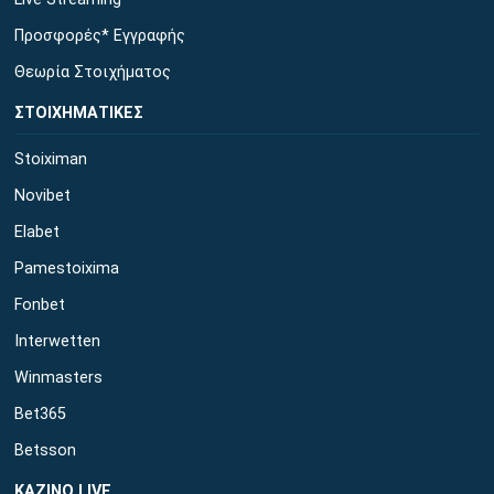
Προσφορές* Εγγραφής
Θεωρία Στοιχήματος
ΣΤΟΙΧΗΜΑΤΙΚΕΣ
Stoiximan
Novibet
Elabet
Pamestoixima
Fonbet
Interwetten
Winmasters
Bet365
Betsson
ΚΑΖΙΝΟ LIVE