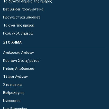
Το δυνατό σημείο της ημέρας
Bet Builder προγνωστικά
Προγνωστικά μπάσκετ
Τα over της ημέρας
Γκολ γκολ σήμερα
ΣΤΟΙΧΗΜΑ
Αναλύσεις Αγώνων
Κουπόνι Στοιχήματος
Πτώση Αποδόσεων
Τζίροι Αγώνων
Στατιστικά
Βαθμολογίες
Livescores
Live Streaming