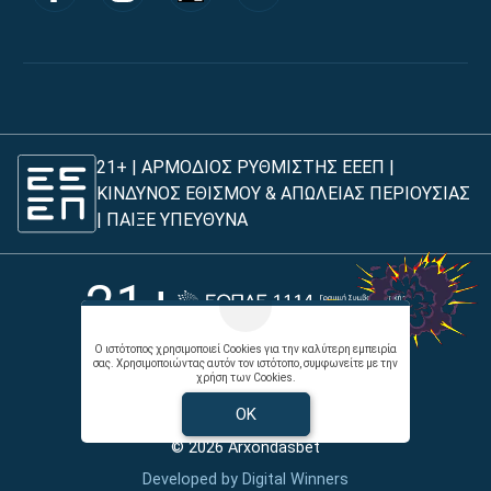
21+ | ΑΡΜΟΔΙΟΣ ΡΥΘΜΙΣΤΗΣ ΕΕΕΠ |
ΚΙΝΔΥΝΟΣ ΕΘΙΣΜΟΥ & ΑΠΩΛΕΙΑΣ ΠΕΡΙΟΥΣΙΑΣ
|
ΠΑΙΞΕ ΥΠΕΥΘΥΝΑ
21+
Ο ιστότοπος χρησιμοποιεί Cookies για την καλύτερη εμπειρία
σας. Χρησιμοποιώντας αυτόν τον ιστότοπο, συμφωνείτε με την
χρήση των Cookies.
Όροι χρήσης |
Πολιτική απορρήτου |
Επικοινωνήστε με τον Άρχοντα
OK
© 2026 Arxondasbet
Developed by
Digital Winners