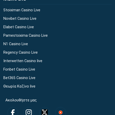
Stoiximan Casino Live
Novibet Casino Live
Elabet Casino Live
Pamestoixima Casino Live
N1 Casino Live
Regency Casino Live
Interwetten Casino live
Fonbet Casino Live
Bet365 Casino Live
Θεωρία Καζίνο live
Ακολουθήστε μας