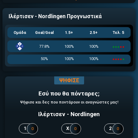
Ιλέρτισεν - Nordlingen
Προγνωστικά
Ομάδα
Goal/Goal
1.5+
2.5+
Τελ. 5
77.8%
100%
100%
50%
100%
100%
ΨΗΦΙΣΕ
Εσύ που θα πόνταρες;
Ψήφισε και δες που ποντάρουν οι αναγνώστες μας!
Ιλέρτισεν - Nordlingen
1
X
2
0
0
0