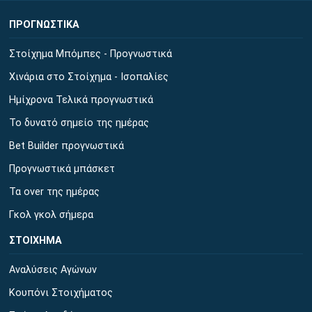
ΕΓΚΡΙΣΗ ΑΠΟ ΑΡΧΟΝΤΑ ΕΓΚΡΙΣΗ ΑΠΟ ΑΡΧΟΝΤΑ
ΠΡΟΓΝΩΣΤΙΚΑ
Στοίχημα Μπόμπες - Προγνωστικά
Χινάρια στο Στοίχημα - Ισοπαλίες
Εύκολη εγγραφή
Ημίχρονα Τελικά προγνωστικά
Άμεση ταυτοποίηση
Γρήγορες αναλήψεις
Το δυνατό σημείο της ημέρας
Bet Builder προγνωστικά
↪ΠΑΙΞΕ ΝΟΜΙΜΑ
Προγνωστικά μπάσκετ
ΕΕΕΠ | 21+ | ΠΑΙΞΕ ΥΠΕΥΘΥΝΑ
Τα over της ημέρας
Γκολ γκολ σήμερα
ΣΤΟΙΧΗΜΑ
Αναλύσεις Αγώνων
Κουπόνι Στοιχήματος