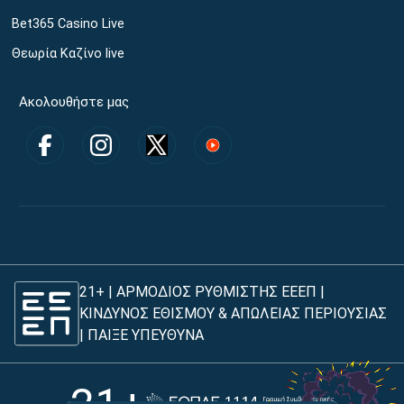
Bet365 Casino Live
Θεωρία Καζίνο live
Ακολουθήστε μας
21+ | ΑΡΜΟΔΙΟΣ ΡΥΘΜΙΣΤΗΣ ΕΕΕΠ |
ΚΙΝΔΥΝΟΣ ΕΘΙΣΜΟΥ & ΑΠΩΛΕΙΑΣ ΠΕΡΙΟΥΣΙΑΣ
|
ΠΑΙΞΕ ΥΠΕΥΘΥΝΑ