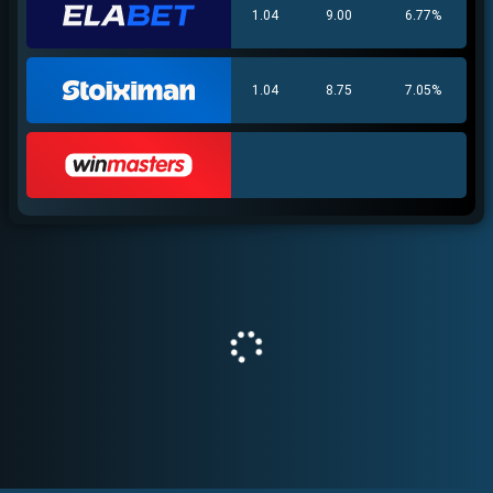
ΕΓΚΡΙΣΗ ΑΠΟ ΑΡΧΟΝΤΑ ΕΓΚΡΙΣΗ ΑΠΟ ΑΡΧΟΝΤΑ
1.04
9.00
6.77%
1.04
8.75
7.05%
Βρέθηκε στοιχηματική με: