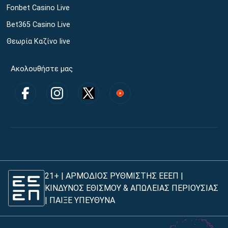
Fonbet Casino Live
Bet365 Casino Live
Θεωρία Καζίνο live
Ακολουθήστε μας
21+ | ΑΡΜΟΔΙΟΣ ΡΥΘΜΙΣΤΗΣ ΕΕΕΠ |
ΚΙΝΔΥΝΟΣ ΕΘΙΣΜΟΥ & ΑΠΩΛΕΙΑΣ ΠΕΡΙΟΥΣΙΑΣ
|
ΠΑΙΞΕ ΥΠΕΥΘΥΝΑ