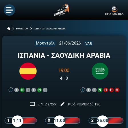
ΠΡΟΓΝΩΣΤΙΚΑ
ΜΟΥΝΤΙΑΛ
ΙΣΠΑΝΙΑ - ΣΑΟΥΔΙΚΗ ΑΡΑΒΙΑ
Μουντιάλ
21/06/2026
VAR
ΙΣΠΑΝΙΑ - ΣΑΟΥΔΙΚΗ ΑΡΑΒΙΑ
19:00
4
:
0
i
Ι
Ν
Ι
Ι
Ν
Ι
i
Ι
Ι
Ν
Η
Η
Η
ΕΡΤ 2 Σπορ
Κωδ. Κουπονιού:
136
1
1.11
X
11.00
2
25.00