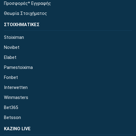
Προσφορές* Εγγραφής
Θεωρία Στοιχήματος
ΣΤΟΙΧΗΜΑΤΙΚΕΣ
Stoiximan
Novibet
Elabet
Pamestoixima
Fonbet
Interwetten
Winmasters
Bet365
Betsson
ΚΑΖΙΝΟ LIVE