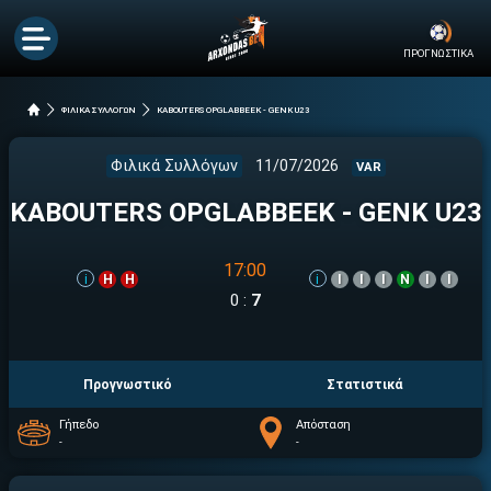
ΠΡΟΓΝΩΣΤΙΚΑ
ΦΙΛΙΚΑ ΣΥΛΛΟΓΩΝ
KABOUTERS OPGLABBEEK - GENK U23
Φιλικά Συλλόγων
11/07/2026
VAR
KABOUTERS OPGLABBEEK - GENK U23
17:00
i
Η
Η
i
Ι
Ι
Ι
Ν
Ι
Ι
0
:
7
Προγνωστικό
Στατιστικά
Γήπεδο
Απόσταση
-
-