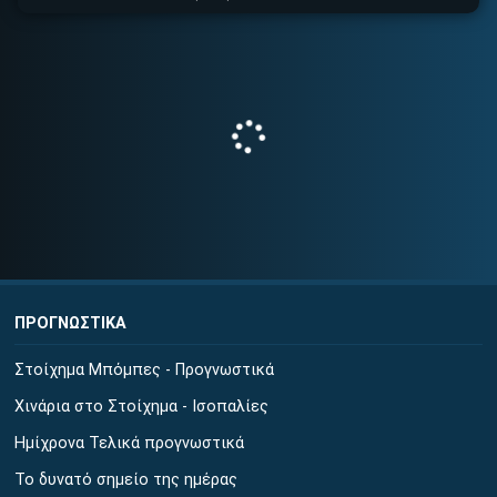
ΠΡΟΓΝΩΣΤΙΚΑ
Στοίχημα Μπόμπες - Προγνωστικά
Χινάρια στο Στοίχημα - Ισοπαλίες
Ημίχρονα Τελικά προγνωστικά
Το δυνατό σημείο της ημέρας