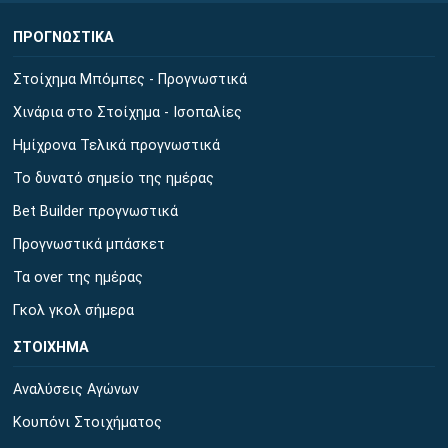
ΠΡΟΓΝΩΣΤΙΚΑ
Στοίχημα Μπόμπες - Προγνωστικά
Χινάρια στο Στοίχημα - Ισοπαλίες
Ημίχρονα Τελικά προγνωστικά
Το δυνατό σημείο της ημέρας
Bet Builder προγνωστικά
Προγνωστικά μπάσκετ
Τα over της ημέρας
Γκολ γκολ σήμερα
ΣΤΟΙΧΗΜΑ
Αναλύσεις Αγώνων
Κουπόνι Στοιχήματος