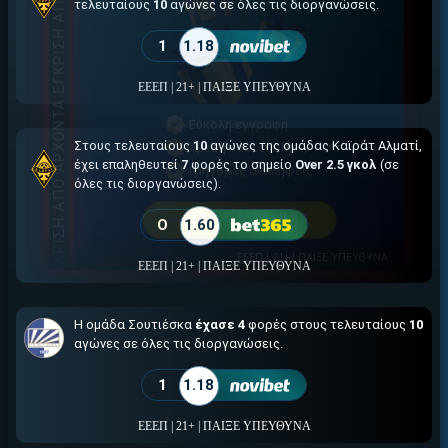
ΕΓΚΡΙΣΗ ΑΠΟ ΑΡΧΟΝΤΑ ΕΓΚΡΙΣΗ ΑΠΟ ΑΡΧΟΝΤΑ
τελευταίους
10
αγώνες σε όλες τις διοργανώσεις.
1
1.18
ΕΕΕΠ | 21+ | ΠΑΙΞΕ ΥΠΕΥΘΥΝΑ
Εύκολη εγγραφή
Στους τελευταίους
10
αγώνες της ομάδας Καϊράτ Αλματί,
Άμεση ταυτοποίηση
έχει επαληθευτεί
7
φορές το σημείο
Over 2.5 γκολ
(σε
Γρήγορες αναλήψεις
όλες τις διοργανώσεις).
↪ΠΑΙΞΕ ΝΟΜΙΜΑ
O
1.60
ΕΕΕΠ | 21+ | ΠΑΙΞΕ ΥΠΕΥΘΥΝΑ
ΕΕΕΠ | 21+ | ΠΑΙΞΕ ΥΠΕΥΘΥΝΑ
Η ομάδα Σουτιέσκα
έχασε 4
φορές στους τελευταίους
10
αγώνες σε όλες τις διοργανώσεις.
1
1.18
ΕΕΕΠ | 21+ | ΠΑΙΞΕ ΥΠΕΥΘΥΝΑ