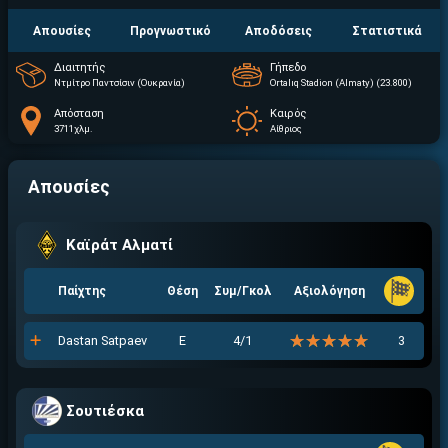
Απουσίες
Προγνωστικό
Αποδόσεις
Στατιστικά
Διαιτητής
Γήπεδο
Ντμίτρο Παντσίσιν (Ουκρανία)
Ortalıq Stadion (Almaty) (23.800)
Απόσταση
Καιρός
3711χλμ.
Αίθριος
Απουσίες
Καϊράτ Αλματί
Παίχτης
Θέση
Συμ/Γκολ
Αξιολόγηση
☆☆☆☆☆
★★★★★
Dastan Satpaev
Ε
4/1
3
Σουτιέσκα