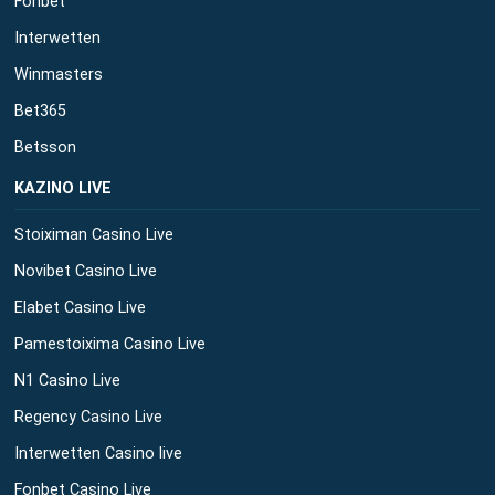
Fonbet
Interwetten
Winmasters
Bet365
Betsson
ΚΑΖΙΝΟ LIVE
Stoiximan Casino Live
Novibet Casino Live
Elabet Casino Live
Pamestoixima Casino Live
N1 Casino Live
Regency Casino Live
Interwetten Casino live
Fonbet Casino Live