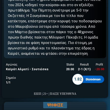
του 2024, «οδηγεί την κούρσα» και στο εν εξελίξει
πρωτάθλημα. Την Πέμπτη συνέτριψε με 5-0 την
Οκζετπές. Η Σουηιέσκα με τον 6ο τίτλο που
κατέκτησε, επέστρεψε στην κορυφή του ποδοσφαίρου
στο Μαυροβούνιο ύστερα από τέσσερα χρόνια. Από
τον Μάρτιο βρίσκεται στον πάγκο της ο 48χρονος
πρώην διεθνής παίκτης Μίλοραντ Πέκοβιτς. Η ομάδα
βρίσκεται σε φάση προετοιμασίας. Πιο έτοιμη, με
αγωνιστικό ρυθμό και το πλεονέκτημα της έδρας η
Καϊράτ, αναμένεται να φτάσει στην επικράτηση.
Αγώνας
Stake
Result
Profit
Καϊράτ Αλματί - Σουτιέσκα
20.00
2-1 (Χ/1)
-20.00
Σημείο
1.82
1/1
ΕΕΕΠ | 21+ | ΠΑΙΞΕ ΥΠΕΥΘΥΝΑ
ΨΗΦΙΣΕ