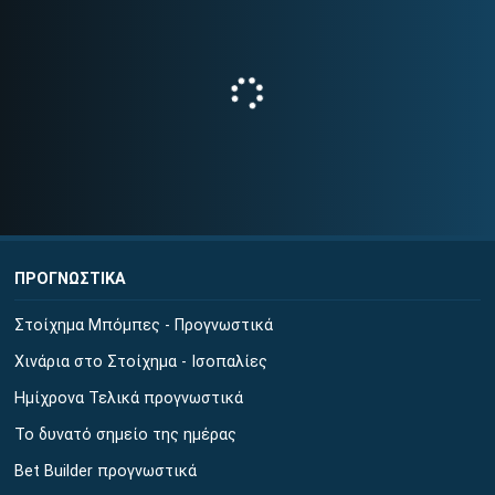
ΠΡΟΓΝΩΣΤΙΚΑ
Στοίχημα Μπόμπες - Προγνωστικά
Χινάρια στο Στοίχημα - Ισοπαλίες
Ημίχρονα Τελικά προγνωστικά
Το δυνατό σημείο της ημέρας
Bet Builder προγνωστικά