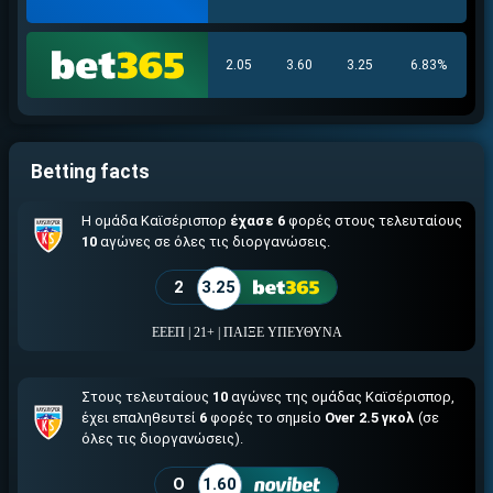
ΕΓΚΡΙΣΗ ΑΠΟ ΑΡΧΟΝΤΑ ΕΓΚΡΙΣΗ ΑΠΟ ΑΡΧΟΝΤΑ
Εύκολη εγγραφή
Άμεση ταυτοποίηση
Γρήγορες αναλήψεις
2.05
3.60
3.25
6.83%
↪ΠΑΙΞΕ ΝΟΜΙΜΑ
ΕΕΕΠ | 21+ | ΠΑΙΞΕ ΥΠΕΥΘΥΝΑ
Betting facts
Η ομάδα Καϊσέρισπορ
έχασε 6
φορές στους τελευταίους
10
αγώνες σε όλες τις διοργανώσεις.
2
3.25
ΕΕΕΠ | 21+ | ΠΑΙΞΕ ΥΠΕΥΘΥΝΑ
Στους τελευταίους
10
αγώνες της ομάδας Καϊσέρισπορ,
έχει επαληθευτεί
6
φορές το σημείο
Over 2.5 γκολ
(σε
όλες τις διοργανώσεις).
O
1.60