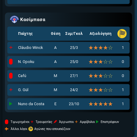
Κασίμπασα
Παίχτης
Θέση
Συμ/Γκολ
Αξιολόγηση
☆☆☆☆☆
★★★★★
Cláudio Winck
Α
25/3
1
☆☆☆☆☆
★★★★★
N. Opoku
Α
25/0
0
☆☆☆☆☆
★★★★★
Cafú
Μ
27/1
0
☆☆☆☆☆
★★★★★
G. Gül
Μ
24/2
1
☆☆☆☆☆
★★★★★
Nuno da Costa
Ε
23/10
1
Tιμωρημένοι
Τραυματίες
Άρρωστοι
Αμφίβολοι
Επιστρέφουν
Άλλοι λόγοι
Αγώνες που απουσιάζουν