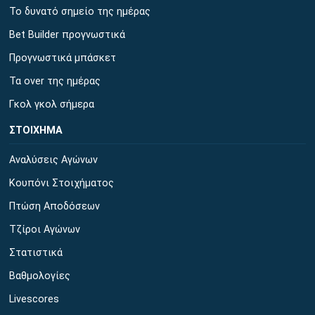
Το δυνατό σημείο της ημέρας
Bet Builder προγνωστικά
Προγνωστικά μπάσκετ
Τα over της ημέρας
Γκολ γκολ σήμερα
ΣΤΟΙΧΗΜΑ
Αναλύσεις Αγώνων
Κουπόνι Στοιχήματος
Πτώση Αποδόσεων
Τζίροι Αγώνων
Στατιστικά
Βαθμολογίες
Livescores