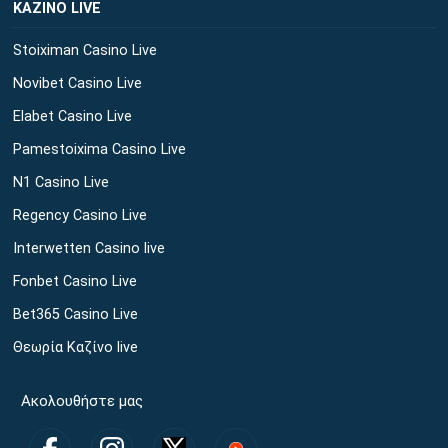
ΚΑΖΙΝΟ LIVE
Stoiximan Casino Live
Novibet Casino Live
Elabet Casino Live
Pamestoixima Casino Live
N1 Casino Live
Regency Casino Live
Interwetten Casino live
Fonbet Casino Live
Bet365 Casino Live
Θεωρία Καζίνο live
Ακολουθήστε μας