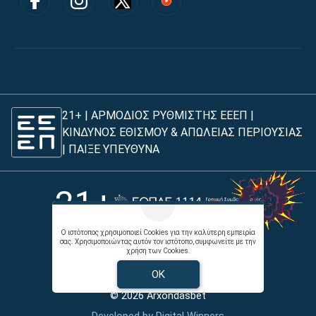
21+ | ΑΡΜΟΔΙΟΣ ΡΥΘΜΙΣΤΗΣ ΕΕΕΠ |
ΚΙΝΔΥΝΟΣ ΕΘΙΣΜΟΥ & ΑΠΩΛΕΙΑΣ ΠΕΡΙΟΥΣΙΑΣ
|
ΠΑΙΞΕ ΥΠΕΥΘΥΝΑ
21+
Ο ιστότοπος χρησιμοποιεί Cookies για την καλύτερη εμπειρία
σας. Χρησιμοποιώντας αυτόν τον ιστότοπο, συμφωνείτε με την
χρήση των Cookies.
Όροι χρήσης |
Πολιτική απορρήτου |
Επικοινωνήστε με τον Άρχοντα
OK
© 2026 Arxondasbet