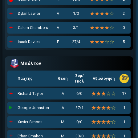
☆☆☆☆☆
★★★★★
Dylan Lawlor
Α
1/0
2
☆☆☆☆☆
★★★★★
Calum Chambers
Α
3/1
0
☆☆☆☆☆
★★★★★
Isaak Davies
Ε
27/4
5
Μπόλτον
Συμ/
Παίχτης
Θέση
Αξιολόγηση
Γκολ
☆☆☆☆☆
★★★★★
Richard Taylor
Α
6/0
17
☆☆☆☆☆
★★★★★
George Johnston
Α
37/1
1
☆☆☆☆☆
★★★★★
Xavier Simons
Μ
0/0
1
☆☆☆☆☆
★★★★★
Ethan Erhahon
Μ
30/0
1