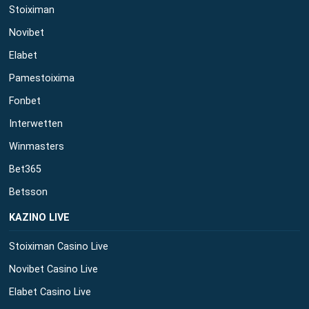
Stoiximan
Novibet
Elabet
Pamestoixima
Fonbet
Interwetten
Winmasters
Bet365
Betsson
ΚΑΖΙΝΟ LIVE
Stoiximan Casino Live
Novibet Casino Live
Elabet Casino Live