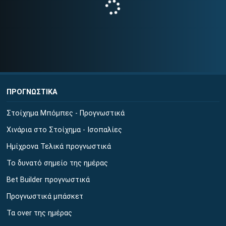
ΠΡΟΓΝΩΣΤΙΚΑ
Στοίχημα Μπόμπες - Προγνωστικά
Χινάρια στο Στοίχημα - Ισοπαλίες
Ημίχρονα Τελικά προγνωστικά
Το δυνατό σημείο της ημέρας
Bet Builder προγνωστικά
Προγνωστικά μπάσκετ
Τα over της ημέρας