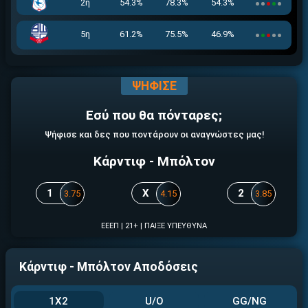
2η
54.3%
78.3%
54.3%
5η
61.2%
75.5%
46.9%
ΨΗΦΙΣΕ
ΕΓΚΡΙΣΗ ΑΠΟ ΑΡΧΟΝΤΑ ΕΓΚΡΙΣΗ ΑΠΟ ΑΡΧΟΝΤΑ
Εσύ που θα πόνταρες;
Ψήφισε και δες που ποντάρουν οι αναγνώστες μας!
Κάρντιφ - Μπόλτον
1
X
2
3.75
4.15
3.85
ΕΕΕΠ | 21+ | ΠΑΙΞΕ ΥΠΕΥΘΥΝΑ
Κάρντιφ - Μπόλτον Αποδόσεις
1X2
U/O
GG/NG