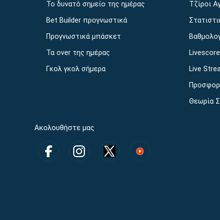
Το δυνατό σημείο της ημέρας
Τζίροι Α
Bet Builder προγνωστικά
Στατιστι
Προγνωστικά μπάσκετ
Βαθμολο
Τα over της ημέρας
Livescor
Γκολ γκολ σήμερα
Live Stre
Προσφορ
Θεωρία 
Ακολουθήστε μας