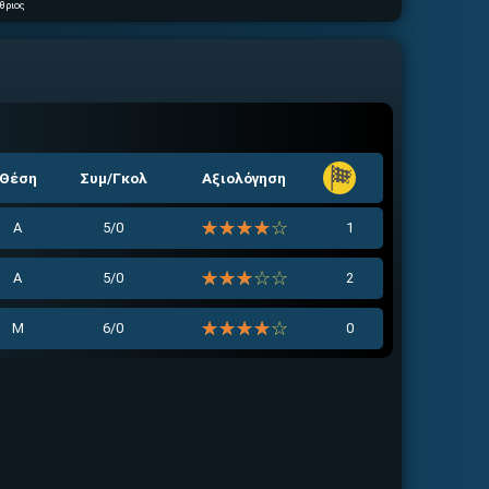
ίθριος
Θέση
Συμ/Γκολ
Αξιολόγηση
☆☆☆☆☆
★★★★★
Α
5/0
1
☆☆☆☆☆
★★★★★
Α
5/0
2
☆☆☆☆☆
★★★★★
Μ
6/0
0