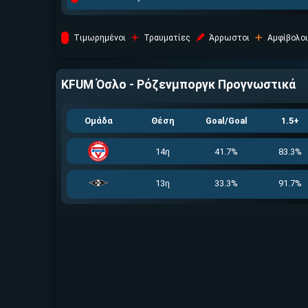
Tιμωρημένοι
Τραυματίες
Άρρωστοι
Αμφίβολοι
KFUM Όσλο - Ρόζενμποργκ
Προγνωστικά
Ομάδα
Θέση
Goal/Goal
1.5+
14η
41.7%
83.3%
13η
33.3%
91.7%