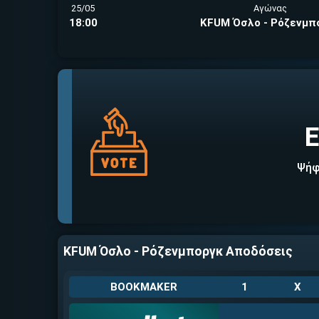
25/05
Αγώνας
18:00
KFUM Όσλο - Ρόζενμπ
Ε
Ψήφ
KFUM Όσλο - Ρόζενμποργκ Αποδόσεις
BOOKMAKER
1
X