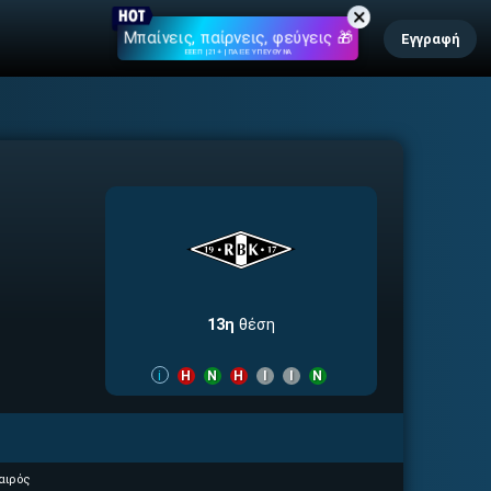
Μπαίνεις, παίρνεις, φεύγεις 🎁
Εγγραφή
ΕΕΕΠ | 21+ | ΠΑΙΞΕ ΥΠΕΥΘΥΝΑ
13η
θέση
i
Η
Ν
Η
Ι
Ι
Ν
αιρός