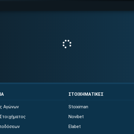
ΜΑ
ΣΤΟΙΧΗΜΑΤΙΚΕΣ
ις Αγώνων
Stoiximan
Στοιχήματος
Novibet
ποδόσεων
Elabet