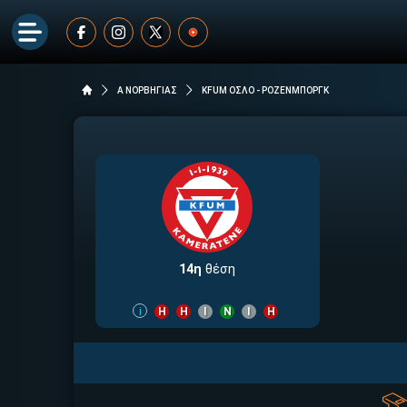
Α ΝΟΡΒΗΓΙΑΣ
KFUM ΟΣΛΟ - ΡΟΖΕΝΜΠΟΡΓΚ
14η
θέση
i
Η
Η
Ι
Ν
Ι
Η