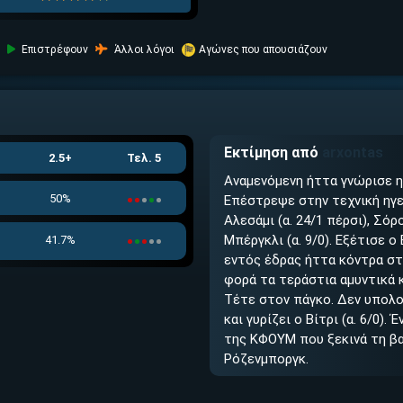
Επιστρέφουν
Άλλοι λόγοι
Αγώνες που απουσιάζουν
Εκτίμηση από
arxontas
2.5+
Τελ. 5
Αναμενόμενη ήττα γνώρισε 
50%
Επέστρεψε στην τεχνική ηγεσ
Αλεσάμι (α. 24/1 πέρσι), Σόρο
Μπέργκλι (α. 9/0). Εξέτισε ο
41.7%
εντός έδρας ήττα κόντρα στ
φορά τα τεράστια αμυντικά 
Τέτε στον πάγκο. Δεν υπολογ
και γυρίζει ο Βίτρι (α. 6/0
της ΚΦΟΥΜ που ξεκινά τη βα
Ρόζενμποργκ.