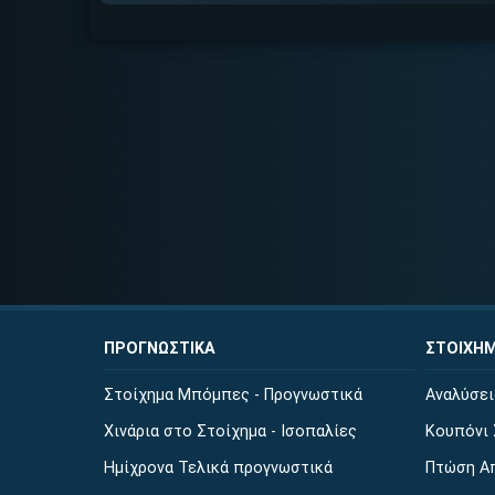
ΠΡΟΓΝΩΣΤΙΚΑ
ΣΤΟΙΧΗ
Στοίχημα Μπόμπες - Προγνωστικά
Αναλύσε
Χινάρια στο Στοίχημα - Ισοπαλίες
Κουπόνι 
Ημίχρονα Τελικά προγνωστικά
Πτώση Α