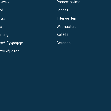
γώνων
Pamestoixima
κά
Fonbet
γίες
Interwetten
es
Winmasters
aming
Bet365
ές* Εγγραφής
Betsson
Στοιχήματος