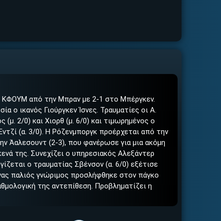
η ΚΦΟΥΜ από την Μπραν με 2-1 στο Μπέργκεν.
ία ο ικανός Γιούργκεν Ίσνες. Τραυματίες οι Α.
ς (μ. 2/0) και Χιορθ (μ. 6/0) και τιμωρημένος ο
 Εντζί (α. 3/0). Η Ρόζενμποργκ προέρχεται από την
ην Άαλεσουντ (2-3), που φανέρωσε για μια ακόμη
κενά της. Συνεχίζει ο υπηρεσιακός Αλεξάντερ
ίζεται ο τραυματίας Σβένσον (α. 6/0) εξέτισε
). Ένας παλιός γνώριμος προσλήφθηκε στον πάγκο
θμολογική της αντεπίθεση. Προβληματίζει η