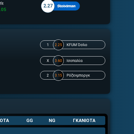
fit
2.27
.05
1
2.25
KFUM Όσλο
X
3.60
Ισοπαλία
2
3.15
Ρόζενμποργκ
ΙΟΤΑ
GG
NG
ΓΚΑΝΙΟΤΑ