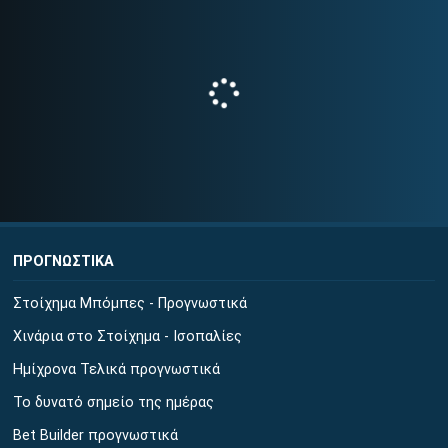
ΠΡΟΓΝΩΣΤΙΚΑ
Στοίχημα Μπόμπες - Προγνωστικά
Χινάρια στο Στοίχημα - Ισοπαλίες
Ημίχρονα Τελικά προγνωστικά
Το δυνατό σημείο της ημέρας
Bet Builder προγνωστικά