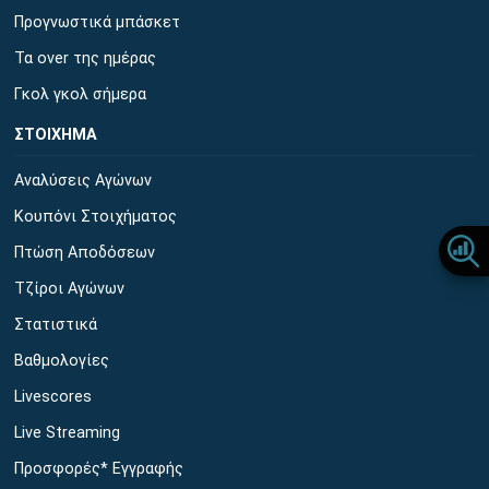
Προγνωστικά μπάσκετ
Τα over της ημέρας
Γκολ γκολ σήμερα
ΣΤΟΙΧΗΜΑ
Αναλύσεις Αγώνων
Κουπόνι Στοιχήματος
Πτώση Αποδόσεων
Τζίροι Αγώνων
Στατιστικά
Βαθμολογίες
Livescores
Live Streaming
Προσφορές* Εγγραφής