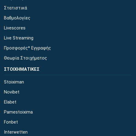
Στατιστικά
Βαθμολογίες
Livescores
Live Streaming
Προσφορές* Εγγραφής
Θεωρία Στοιχήματος
ΣΤΟΙΧΗΜΑΤΙΚΕΣ
Stoiximan
Novibet
Elabet
Pamestoixima
Fonbet
Interwetten