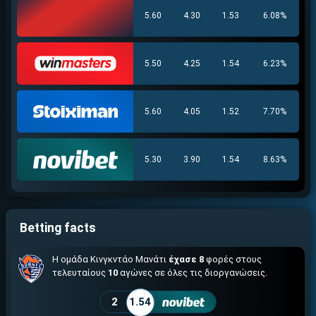
5.60
4.30
1.53
6.08%
ΕΓΚΡΙΣΗ ΑΠΟ ΑΡΧΟΝΤΑ ΕΓΚΡΙΣΗ ΑΠΟ ΑΡΧΟΝΤΑ
5.50
4.25
1.54
6.23%
5.60
4.05
1.52
7.70%
5.30
3.90
1.54
8.63%
Betting facts
Η ομάδα Κινγκντάο Μανάτι
έχασε 8
φορές στους
τελευταίους
10
αγώνες σε όλες τις διοργανώσεις.
2
1.54