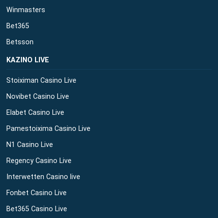
Winmasters
Bet365
Betsson
ΚΑΖΙΝΟ LIVE
Stoiximan Casino Live
Novibet Casino Live
Elabet Casino Live
Pamestoixima Casino Live
N1 Casino Live
Regency Casino Live
Interwetten Casino live
Fonbet Casino Live
Bet365 Casino Live