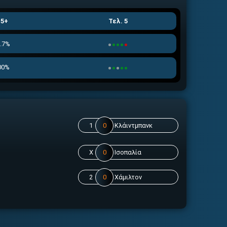
.5+
Τελ. 5
6.7%
00%
1
0
Κλάιντμπανκ
X
0
Ισοπαλία
2
0
Χάμιλτον