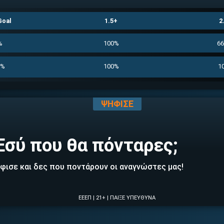
Goal
1.5+
2
%
100%
6
7%
100%
1
ΨΗΦΙΣΕ
Εσύ που θα πόνταρες;
φισε και δες που ποντάρουν οι αναγνώστες μας!
ΕΕΕΠ | 21+ | ΠΑΙΞΕ ΥΠΕΥΘΥΝΑ