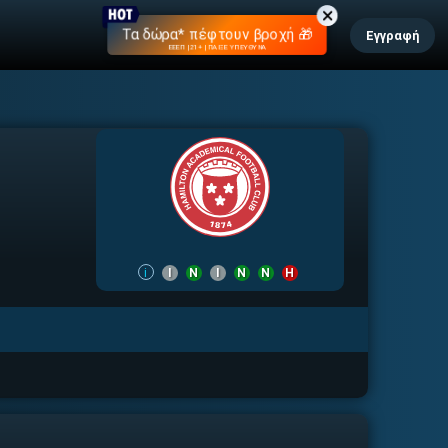
Τα δώρα* πέφτουν βροχή 🎁
Εγγραφή
ΕΕΕΠ | 21+ | ΠΑΙΞΕ ΥΠΕΥΘΥΝΑ
i
Ι
Ν
Ι
Ν
Ν
Η