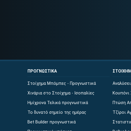
ΠΡΟΓΝΩΣΤΙΚΑ
ΣΤΟΙΧΗ
Στοίχημα Μπόμπες - Προγνωστικά
Αναλύσε
Χινάρια στο Στοίχημα - Ισοπαλίες
Κουπόνι 
Ημίχρονα Τελικά προγνωστικά
Πτώση Α
Το δυνατό σημείο της ημέρας
Τζίροι Α
Bet Builder προγνωστικά
Στατιστι