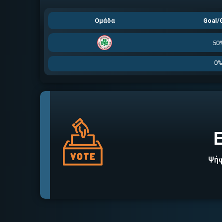
Ομάδα
Goal/
50
0
Ψήφ