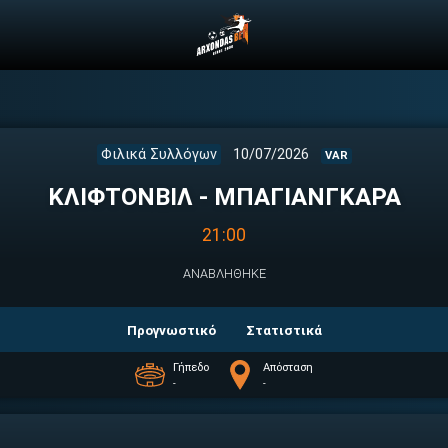
Φιλικά Συλλόγων
10/07/2026
VAR
ΚΛΙΦΤΟΝΒΙΛ - ΜΠΑΓΙΑΝΓΚΑΡΑ
21:00
ΑΝΑΒΛΗΘΗΚΕ
Προγνωστικό
Στατιστικά
Γήπεδο
Απόσταση
-
-