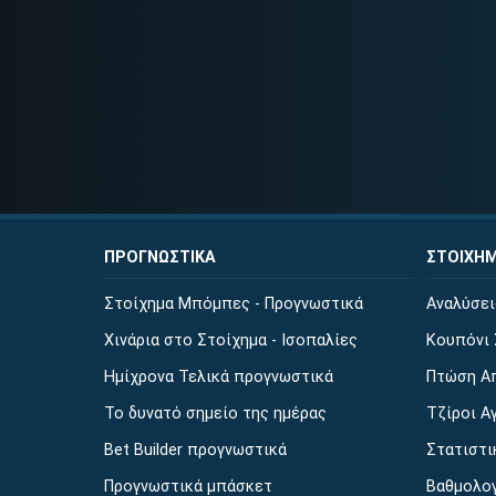
ΠΡΟΓΝΩΣΤΙΚΑ
ΣΤΟΙΧΗ
Στοίχημα Μπόμπες - Προγνωστικά
Αναλύσε
Χινάρια στο Στοίχημα - Ισοπαλίες
Κουπόνι 
Ημίχρονα Τελικά προγνωστικά
Πτώση Α
Το δυνατό σημείο της ημέρας
Τζίροι Α
Bet Builder προγνωστικά
Στατιστι
Προγνωστικά μπάσκετ
Βαθμολο