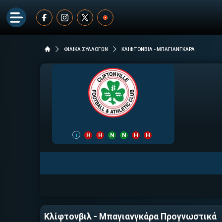
ΦΙΛΙΚΑ ΣΥΛΛΟΓΩΝ
ΚΛΙΦΤΟΝΒΙΛ - ΜΠΑΓΙΑΝΓΚΑΡΑ
i
Η
Η
Ν
Ν
Η
Η
Κλίφτονβιλ - Μπαγιανγκάρα
Προγνωστικά