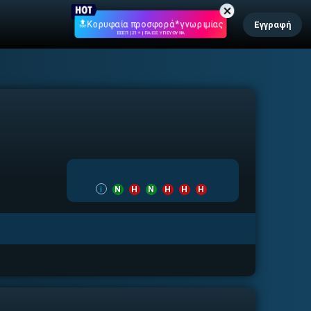
🔝Κορυφαία προσφορά* γνωριμίας
Εγγραφή
ΕΕΕΠ | 21+ | ΠΑΙΞΕ ΥΠΕΥΘΥΝΑ
i
Ν
Η
Ν
Η
Η
Η