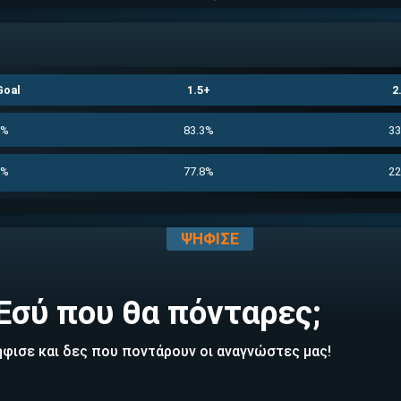
Goal
1.5+
2
7%
83.3%
3
3%
77.8%
2
ΨΗΦΙΣΕ
Εσύ που θα πόνταρες;
φισε και δες που ποντάρουν οι αναγνώστες μας!