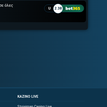
σε όλες
U
2.38
ΚΑΖΙΝΟ LIVE
Stoiximan Casino Live