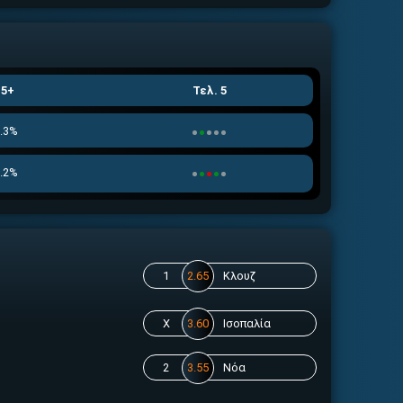
.5+
Τελ. 5
3.3%
2.2%
1
2.65
Κλουζ
X
3.60
Ισοπαλία
2
3.55
Νόα