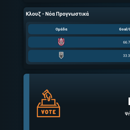
Κλουζ - Νόα
Προγνωστικά
Ομάδα
Goal/
66.
33.
Ψή