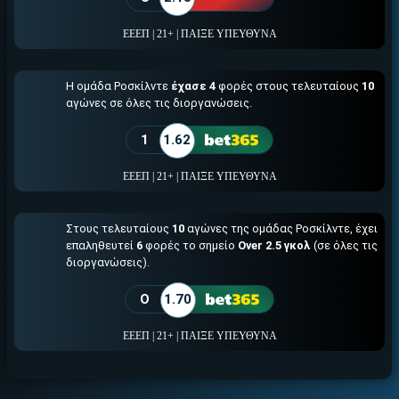
ΕΓΚΡΙΣΗ ΑΠΟ ΑΡΧΟΝΤΑ ΕΓΚΡΙΣΗ ΑΠΟ ΑΡΧΟΝΤΑ
ΕΕΕΠ | 21+ | ΠΑΙΞΕ ΥΠΕΥΘΥΝΑ
Η ομάδα Ροσκίλντε
έχασε 4
φορές στους τελευταίους
10
αγώνες σε όλες τις διοργανώσεις.
1
1.62
ΕΕΕΠ | 21+ | ΠΑΙΞΕ ΥΠΕΥΘΥΝΑ
ΕΓΚΡΙΣΗ ΑΠΟ ΑΡΧΟΝΤΑ ΕΓΚΡΙΣΗ ΑΠΟ ΑΡΧΟΝΤΑ
Στους τελευταίους
10
αγώνες της ομάδας Ροσκίλντε, έχει
επαληθευτεί
6
φορές το σημείο
Over 2.5 γκολ
(σε όλες τις
Βρέθηκε στοιχηματική με:
διοργανώσεις).
O
1.70
ΕΕΕΠ | 21+ | ΠΑΙΞΕ ΥΠΕΥΘΥΝΑ