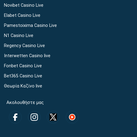
Novibet Casino Live
Elabet Casino Live
Pamestoixima Casino Live
N1 Casino Live
Regency Casino Live
Interwetten Casino live
Fonbet Casino Live
Bet365 Casino Live
Θεωρία Καζίνο live
Ακολουθήστε μας