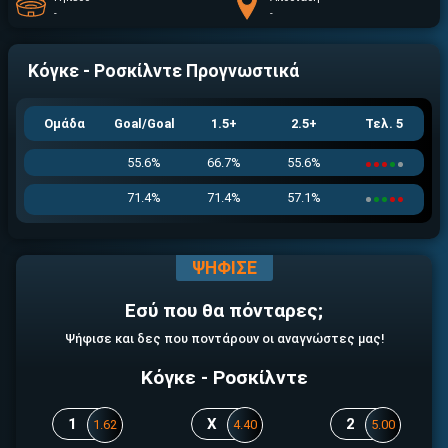
-
-
Κόγκε - Ροσκίλντε
Προγνωστικά
Ομάδα
Goal/Goal
1.5+
2.5+
Τελ. 5
55.6%
66.7%
55.6%
71.4%
71.4%
57.1%
ΨΗΦΙΣΕ
Εσύ που θα πόνταρες;
Ψήφισε και δες που ποντάρουν οι αναγνώστες μας!
Κόγκε - Ροσκίλντε
1
X
2
1.62
4.40
5.00