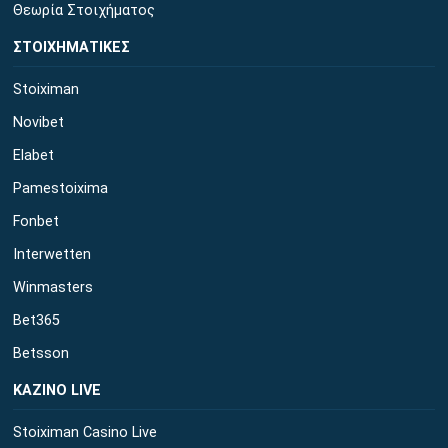
Θεωρία Στοιχήματος
ΣΤΟΙΧΗΜΑΤΙΚΕΣ
Stoiximan
Novibet
Elabet
Pamestoixima
Fonbet
Interwetten
Winmasters
Bet365
Betsson
ΚΑΖΙΝΟ LIVE
Stoiximan Casino Live