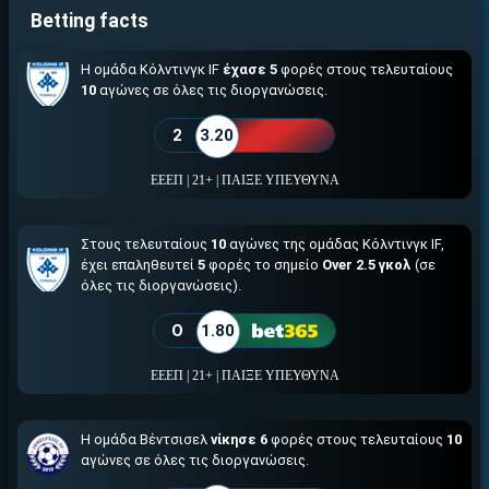
ΕΓΚΡΙΣΗ ΑΠΟ ΑΡΧΟΝΤΑ ΕΓΚΡΙΣΗ ΑΠΟ ΑΡΧΟΝΤΑ
Betting facts
Η ομάδα Κόλντινγκ IF
έχασε 5
φορές στους τελευταίους
10
αγώνες σε όλες τις διοργανώσεις.
2
3.20
ΕΕΕΠ | 21+ | ΠΑΙΞΕ ΥΠΕΥΘΥΝΑ
Στους τελευταίους
10
αγώνες της ομάδας Κόλντινγκ IF,
ΕΓΚΡΙΣΗ ΑΠΟ ΑΡΧΟΝΤΑ ΕΓΚΡΙΣΗ ΑΠΟ ΑΡΧΟΝΤΑ
έχει επαληθευτεί
5
φορές το σημείο
Over 2.5 γκολ
(σε
όλες τις διοργανώσεις).
O
1.80
ΕΕΕΠ | 21+ | ΠΑΙΞΕ ΥΠΕΥΘΥΝΑ
Η ομάδα Βέντσισελ
νίκησε 6
φορές στους τελευταίους
10
αγώνες σε όλες τις διοργανώσεις.