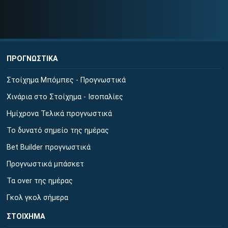
↪ΠΑΙΞΕ ΝΟΜΙΜΑ
ΕΕΕΠ | 21+ | ΠΑΙΞΕ ΥΠΕΥΘΥΝΑ
ΠΡΟΓΝΩΣΤΙΚΑ
Στοίχημα Μπόμπες - Προγνωστικά
Χινάρια στο Στοίχημα - Ισοπαλίες
Ημίχρονα Τελικά προγνωστικά
Το δυνατό σημείο της ημέρας
Bet Builder προγνωστικά
Προγνωστικά μπάσκετ
Τα over της ημέρας
Γκολ γκολ σήμερα
ΣΤΟΙΧΗΜΑ