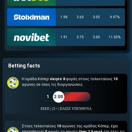
ΕΓΚΡΙΣΗ ΑΠΟ ΑΡΧΟΝΤΑ ΕΓΚΡΙΣΗ ΑΠΟ ΑΡΧΟΝΤΑ
1.98
3.60
3.05
9.97%
1.91
3.75
3.00
11.00%
Betting facts
Η ομάδα Κόπερ
νίκησε 8
φορές στους τελευταίους
10
αγώνες σε όλες τις διοργανώσεις.
1
2.00
ΕΕΕΠ | 21+ | ΠΑΙΞΕ ΥΠΕΥΘΥΝΑ
Στους τελευταίους
10
αγώνες της ομάδας Κόπερ, έχει
επαληθευτεί
5
φορές το σημείο
Over 2.5 γκολ
(σε όλες τις