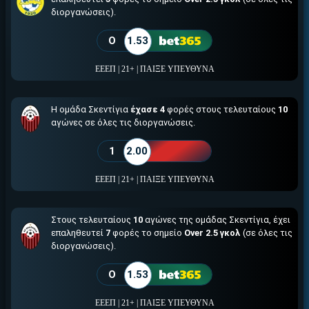
ΕΓΚΡΙΣΗ ΑΠΟ ΑΡΧΟΝΤΑ ΕΓΚΡΙΣΗ ΑΠΟ ΑΡΧΟΝΤΑ
διοργανώσεις).
O
1.53
ΕΕΕΠ | 21+ | ΠΑΙΞΕ ΥΠΕΥΘΥΝΑ
Η ομάδα Σκεντίγια
έχασε 4
φορές στους τελευταίους
10
αγώνες σε όλες τις διοργανώσεις.
1
2.00
ΕΕΕΠ | 21+ | ΠΑΙΞΕ ΥΠΕΥΘΥΝΑ
Βρέθηκε στοιχηματική με:
Στους τελευταίους
10
αγώνες της ομάδας Σκεντίγια, έχει
επαληθευτεί
7
φορές το σημείο
Over 2.5 γκολ
(σε όλες τις
διοργανώσεις).
O
1.53
ΕΕΕΠ | 21+ | ΠΑΙΞΕ ΥΠΕΥΘΥΝΑ