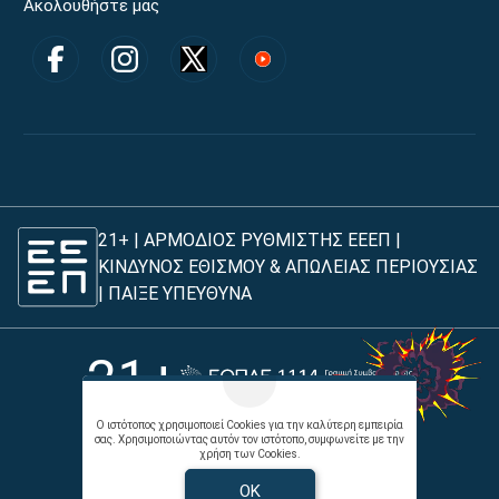
Ακολουθήστε μας
21+ | ΑΡΜΟΔΙΟΣ ΡΥΘΜΙΣΤΗΣ ΕΕΕΠ |
ΚΙΝΔΥΝΟΣ ΕΘΙΣΜΟΥ & ΑΠΩΛΕΙΑΣ ΠΕΡΙΟΥΣΙΑΣ
|
ΠΑΙΞΕ ΥΠΕΥΘΥΝΑ
21+
Ο ιστότοπος χρησιμοποιεί Cookies για την καλύτερη εμπειρία
σας. Χρησιμοποιώντας αυτόν τον ιστότοπο, συμφωνείτε με την
χρήση των Cookies.
Όροι χρήσης |
Πολιτική απορρήτου |
Επικοινωνήστε με τον Άρχοντα
OK