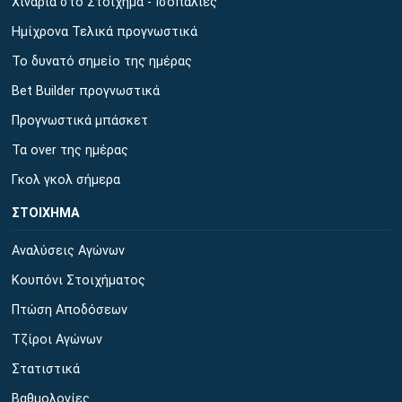
Χινάρια στο Στοίχημα - Ισοπαλίες
Ημίχρονα Τελικά προγνωστικά
Το δυνατό σημείο της ημέρας
Bet Builder προγνωστικά
Προγνωστικά μπάσκετ
Τα over της ημέρας
Γκολ γκολ σήμερα
ΣΤΟΙΧΗΜΑ
Αναλύσεις Αγώνων
Κουπόνι Στοιχήματος
Πτώση Αποδόσεων
Τζίροι Αγώνων
Στατιστικά
Βαθμολογίες