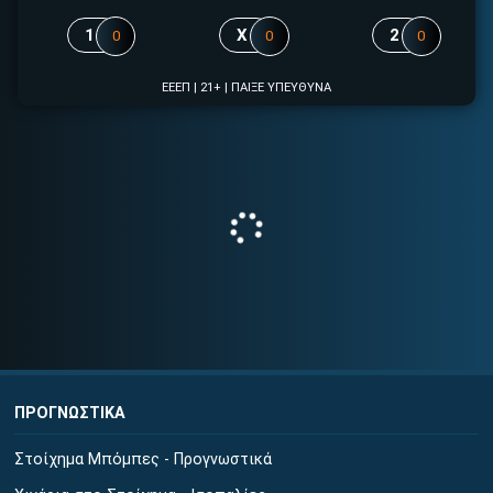
1
X
2
0
0
0
ΕΕΕΠ | 21+ | ΠΑΙΞΕ ΥΠΕΥΘΥΝΑ
ΠΡΟΓΝΩΣΤΙΚΑ
Στοίχημα Μπόμπες - Προγνωστικά